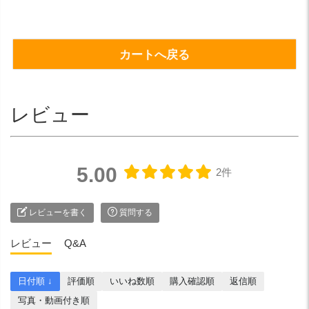
カートへ戻る
レビュー
5.00
2件
レビューを書く
質問する
レビュー
Q&A
日付順 ↓
評価順
いいね数順
購入確認順
返信順
写真・動画付き順