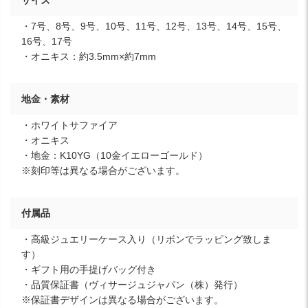
・7号、8号、9号、10号、11号、12号、13号、14号、15号、
16号、17号
・オニキス：約3.5mm×約7mm
地金・素材
・ホワイトサファイア
・オニキス
・地金：K10YG（10金イエローゴールド）
※刻印等は異なる場合がございます。
付属品
・高級ジュエリーケース入り（リボンでラッピング致しま
す）
・ギフト用の手提げバッグ付き
・品質保証書（ヴィサージュジャパン（株）発行）
※保証書デザインは異なる場合がございます。