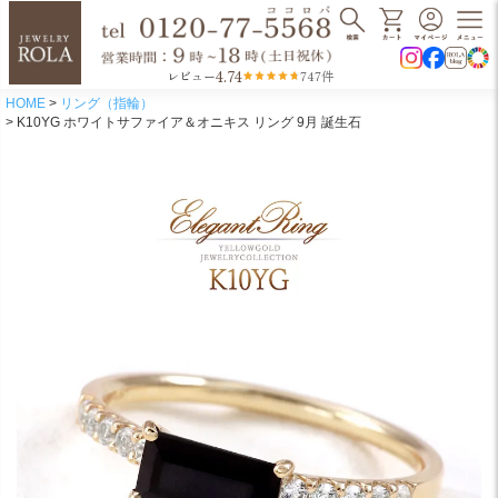
4.74
レビュー
747件
HOME
リング（指輪）
K10YG ホワイトサファイア＆オニキス リング 9月 誕生石