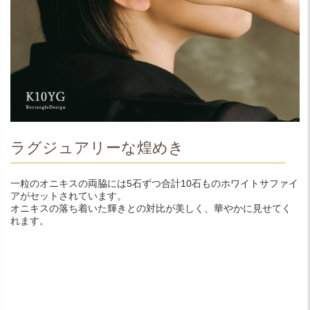
ラグジュアリーな煌めき
一粒のオニキスの両脇には5石ずつ合計10石ものホワイトサファイ
アがセットされています。
オニキスの落ち着いた輝きとの対比が美しく、華やかに見せてく
れます。