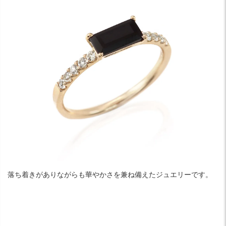
落ち着きがありながらも華やかさを兼ね備えたジュエリーです。