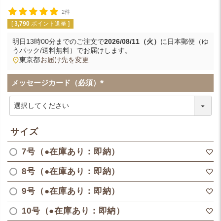
2件
[
3,790
ポイント進呈 ]
明日
13時00分
までのご注文で
2026/08/11（火）
に
日本郵便（ゆ
うパック/送料無料）
でお届けします。
東京都
お届け先を変更
メッセージカード（必須）
(
必
須
)
サイズ
7号（●在庫あり：即納）
8号（●在庫あり：即納）
9号（●在庫あり：即納）
10号（●在庫あり：即納）