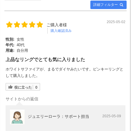
詳細フィルター
2025-05-02
ご購入者様
購入確認済み
性別:
女性
年代:
40代
用途:
自分用
上品なリングでとても気に入りました
ホワイトサファイアが、まるでダイヤみたいです。ピンキーリングと
して購入しました。
役に立った
0
サイトからの返信
ジュエリーローラ：サポート担当
2025-05-09