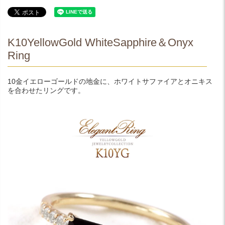
K10YellowGold WhiteSapphire＆Onyx
Ring
10金イエローゴールドの地金に、ホワイトサファイアとオニキス
を合わせたリングです。