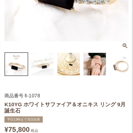
商品番号
fi-1078
K10YG ホワイトサファイア＆オニキス リング 9月
誕生石
平日13時まで当日出荷
¥
75,800
税込