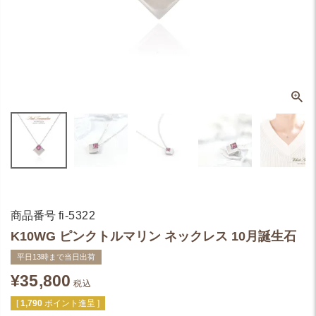
商品番号
fi-5322
K10WG ピンクトルマリン ネックレス 10月誕生石
平日13時まで当日出荷
¥
35,800
税込
[
1,790
ポイント進呈 ]