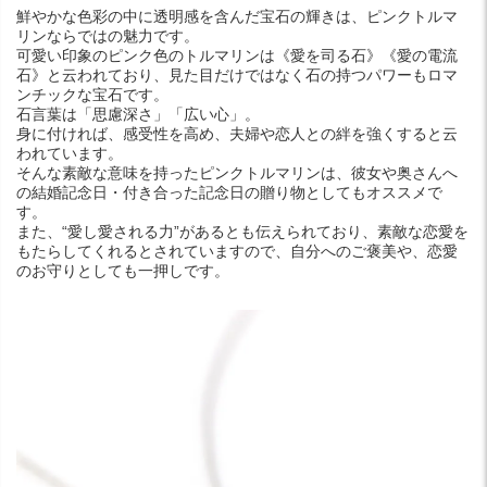
鮮やかな色彩の中に透明感を含んだ宝石の輝きは、ピンクトルマ
リンならではの魅力です。
可愛い印象のピンク色のトルマリンは《愛を司る石》《愛の電流
石》と云われており、見た目だけではなく石の持つパワーもロマ
ンチックな宝石です。
石言葉は「思慮深さ」「広い心」。
身に付ければ、感受性を高め、夫婦や恋人との絆を強くすると云
われています。
そんな素敵な意味を持ったピンクトルマリンは、彼女や奥さんへ
の結婚記念日・付き合った記念日の贈り物としてもオススメで
す。
また、“愛し愛される力”があるとも伝えられており、素敵な恋愛を
もたらしてくれるとされていますので、自分へのご褒美や、恋愛
のお守りとしても一押しです。