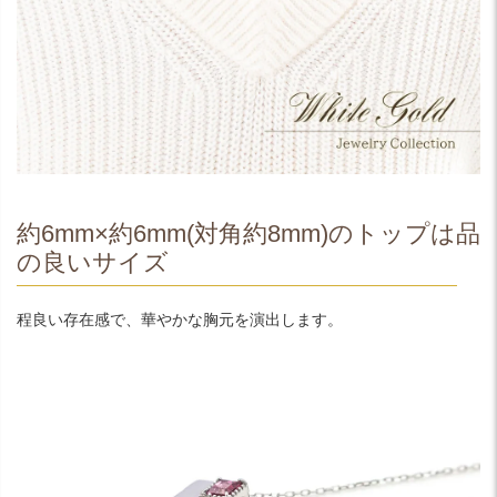
約6mm×約6mm(対角約8mm)のトップは品
の良いサイズ
程良い存在感で、華やかな胸元を演出します。