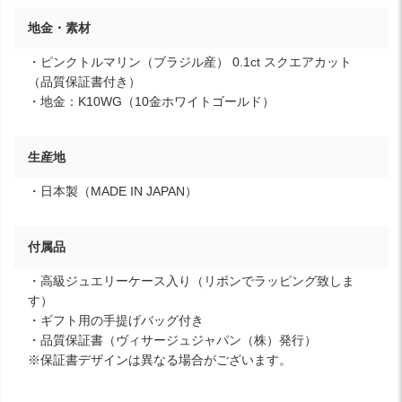
地金・素材
・ピンクトルマリン（ブラジル産） 0.1ct スクエアカット
（品質保証書付き）
・地金：K10WG（10金ホワイトゴールド）
生産地
・日本製（MADE IN JAPAN）
付属品
・高級ジュエリーケース入り（リボンでラッピング致しま
す）
・ギフト用の手提げバッグ付き
・品質保証書（ヴィサージュジャパン（株）発行）
※保証書デザインは異なる場合がございます。