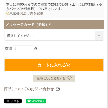
本日
13時00分
までのご注文で
2026/08/08（土）
に
日本郵便（ゆ
うパック/送料無料）
でお届けします。
東京都
お届け先を変更
メッセージカード（必須）
(
必
須
)
カートに入れる
お気に入りに登録する
商品についてのお問い合わせ