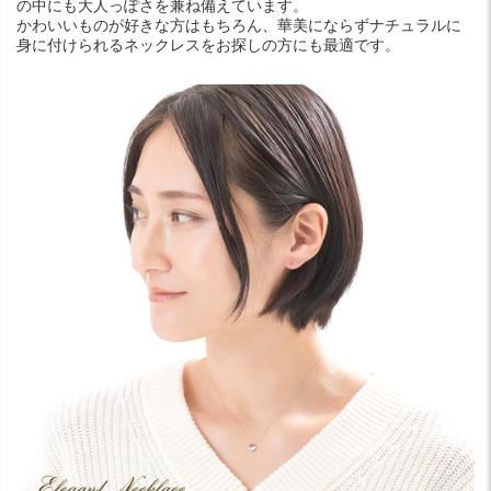
の中にも大人っぽさを兼ね備えています。
かわいいものが好きな方はもちろん、華美にならずナチュラルに
身に付けられるネックレスをお探しの方にも最適です。