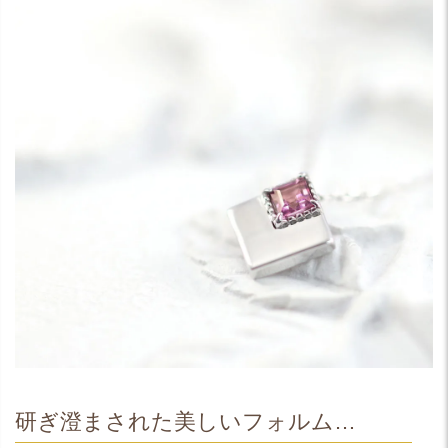
研ぎ澄まされた美しいフォルム…