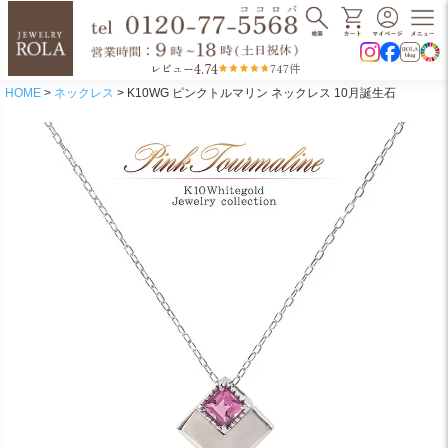
4.74
レビュー
747件
HOME
ネックレス
K10WG ピンクトルマリン ネックレス 10月誕生石