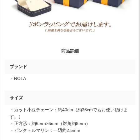
商品詳細
ブランド
・ROLA
サイズ
・カット小豆チェーン：約40cm（約36cmでもお使い頂けま
す。）
・正方形：約6mm×6mm（対角約8mm）
・ピンクトルマリン：一辺約2.5mm