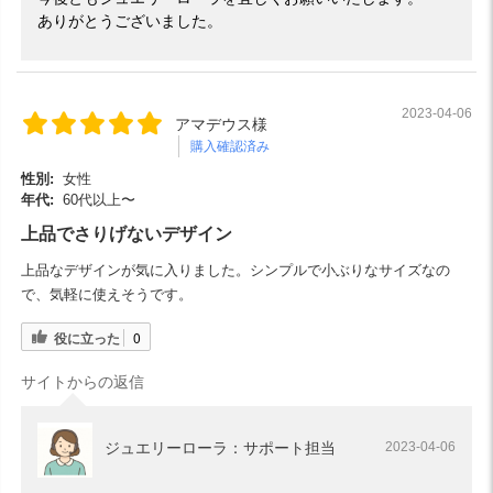
ありがとうございました。
2023-04-06
アマデウス様
購入確認済み
性別:
女性
年代:
60代以上〜
上品でさりげないデザイン
上品なデザインが気に入りました。シンプルで小ぶりなサイズなの
で、気軽に使えそうです。
役に立った
0
サイトからの返信
ジュエリーローラ：サポート担当
2023-04-06