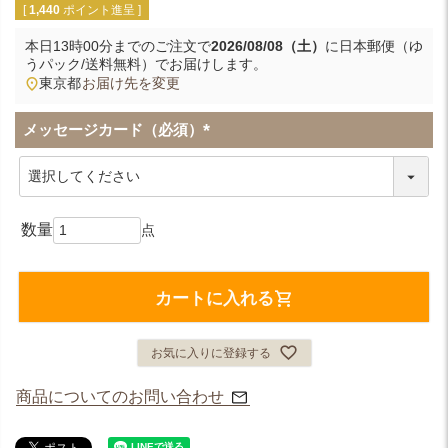
[
1,440
ポイント進呈 ]
本日
13時00分
までのご注文で
2026/08/08（土）
に
日本郵便（ゆ
うパック/送料無料）
でお届けします。
東京都
お届け先を変更
メッセージカード（必須）
(
必
須
)
カートに入れる
お気に入りに登録する
商品についてのお問い合わせ