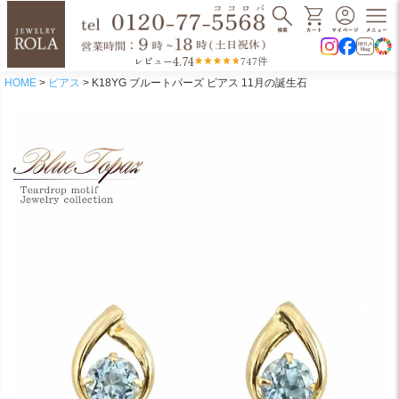
4.74
レビュー
747件
HOME
ピアス
K18YG ブルートパーズ ピアス 11月の誕生石