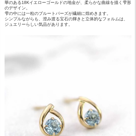
華のある18Kイエローゴールドの地金が、柔らかな曲線を描く雫形
のデザイン。
雫の中には一粒のブルートパーズが繊細に煌めきます。
シンプルながらも、澄み渡る宝石の輝きと立体的なフォルムは、
ジュエリーらしい気品があります。