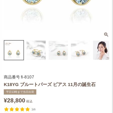
商品番号
fi-8107
K18YG ブルートパーズ ピアス 11月の誕生石
平日13時まで当日出荷
¥
28,800
税込
3件