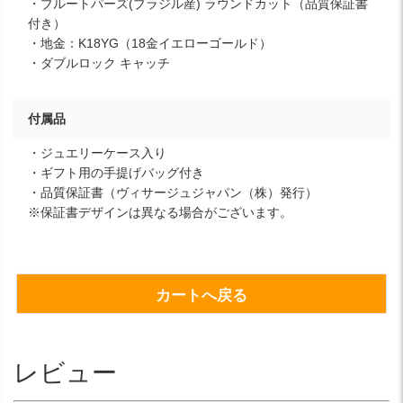
・ブルートパーズ(ブラジル産) ラウンドカット（品質保証書
付き）
・地金：K18YG（18金イエローゴールド）
・ダブルロック キャッチ
付属品
・ジュエリーケース入り
・ギフト用の手提げバッグ付き
・品質保証書（ヴィサージュジャパン（株）発行）
※保証書デザインは異なる場合がございます。
カートへ戻る
レビュー