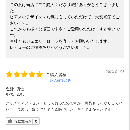
この度は当店にてご購入くださり誠にありがとうございまし
た。
ピアスのデザインをお気に召していただけて、大変光栄でご
ざいます。
これからも様々な場面で末永くご愛用いただけますと幸いで
す。
今後ともジュエリーローラを宜しくお願いいたします。
レビューのご投稿ありがとうございました。
2023-01-03
ご購入者様
購入確認済み
性別:
男性
年代:
20代
クリスマスプレゼントとして買ったのですが、商品もしっかりしてい
たし、包装も可愛くてとても素敵でした。選んでよかったです！
役に立った
0