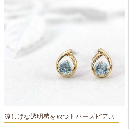
涼しげな透明感を放つトパーズピアス