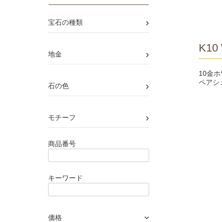
›
宝石の種類
K10 
›
地金
10金
ペアシ
›
石の色
›
モチーフ
商品番号
キーワード
価格
›