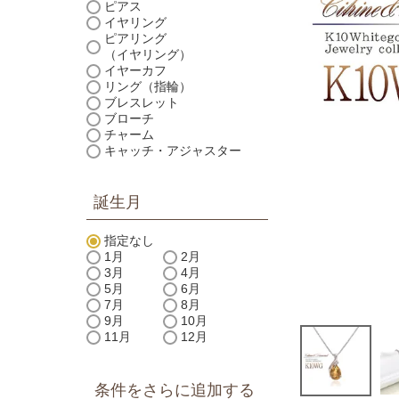
ピアス
イヤリング
ピアリング
（イヤリング）
イヤーカフ
リング（指輪）
ブレスレット
ブローチ
チャーム
キャッチ・アジャスター
誕生月
指定なし
1月
2月
3月
4月
5月
6月
7月
8月
9月
10月
11月
12月
条件をさらに追加する