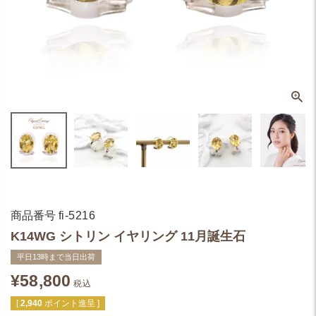
商品番号
fi-5216
K14WG シトリン イヤリング 11月誕生石
平日13時まで当日出荷
¥
58,800
税込
[
2,940
ポイント進呈 ]