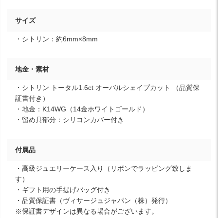
サイズ
・シトリン：約6mm×8mm
地金・素材
・シトリン トータル1.6ct オーバルシェイプカット （品質保
証書付き）
・地金：K14WG（14金ホワイトゴールド）
・留め具部分：シリコンカバー付き
付属品
・高級ジュエリーケース入り（リボンでラッピング致しま
す）
・ギフト用の手提げバッグ付き
・品質保証書（ヴィサージュジャパン（株）発行）
※保証書デザインは異なる場合がございます。