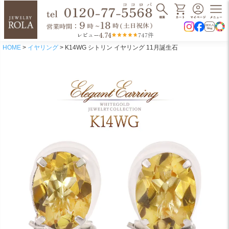
4.74
レビュー
747件
HOME
イヤリング
K14WG シトリン イヤリング 11月誕生石