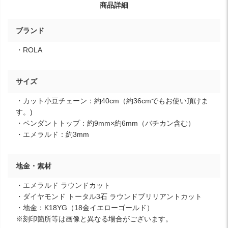
商品詳細
ブランド
・ROLA
サイズ
・カット小豆チェーン：約40cm（約36cmでもお使い頂けま
す。)
・ペンダントトップ：約9mm×約6mm（バチカン含む）
・エメラルド：約3mm
地金・素材
・エメラルド ラウンドカット
・ダイヤモンド トータル3石 ラウンドブリリアントカット
・地金：K18YG（18金イエローゴールド）
※刻印箇所等は画像と異なる場合がございます。