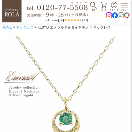
4.74
レビュー
747件
HOME
ネックレス
K18YG エメラルド＆ダイヤモンド ネックレス