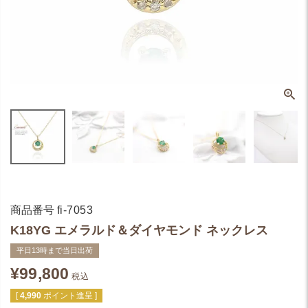
商品番号
fi-7053
K18YG エメラルド＆ダイヤモンド ネックレス
平日13時まで当日出荷
¥
99,800
税込
[
4,990
ポイント進呈 ]