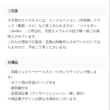
ご注意
※天然のエメラルドには、インクルージョン（内包物）クラ
ック（亀裂・ヒビ）など多くみられますが、「ジャルダン
（Jardin）」と呼ばれ、天然エメラルドの証で唯一無二の個
性とされています。
これらの理由での返品・交換は対象外とさせていただいてお
りますので、予めご了承くださいませ。
付属品
・高級ジュエリーケース入り（リボンでラッピング致しま
す）
・ギフト用の手提げバッグ付き
・鑑別書付き
・品質保証書（ヴィサージュジャパン（株）発行）
※保証書デザインは異なる場合がございます。