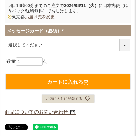
明日
13時00分
までのご注文で
2026/08/11（火）
に
日本郵便（ゆ
うパック/送料無料）
でお届けします。
東京都
お届け先を変更
メッセージカード（必須）
(
必
須
)
カートに入れる
お気に入りに登録する
商品についてのお問い合わせ