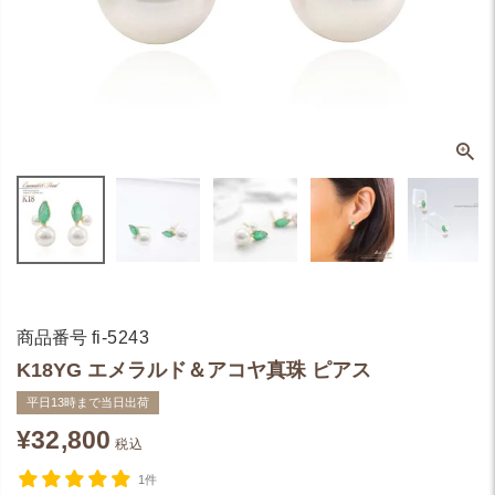
商品番号
fi-5243
K18YG エメラルド＆アコヤ真珠 ピアス
平日13時まで当日出荷
¥
32,800
税込
1件