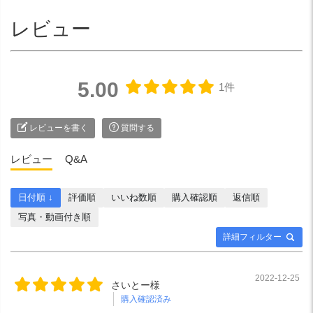
レビュー
5.00
1件
レビューを書く
質問する
レビュー
Q&A
日付順 ↓
評価順
いいね数順
購入確認順
返信順
写真・動画付き順
詳細フィルター
2022-12-25
さいとー様
購入確認済み