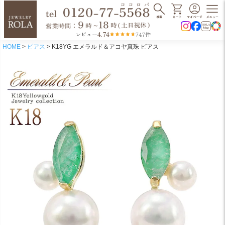
4.74
レビュー
747件
HOME
ピアス
K18YG エメラルド＆アコヤ真珠 ピアス