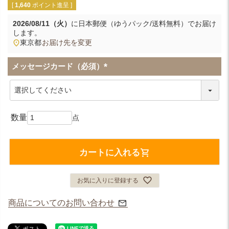
[
1,640
ポイント進呈 ]
2026/08/11（火）
に
日本郵便（ゆうパック/送料無料）
でお届け
します。
東京都
お届け先を変更
メッセージカード（必須）
(
必
須
)
カートに入れる
お気に入りに登録する
商品についてのお問い合わせ