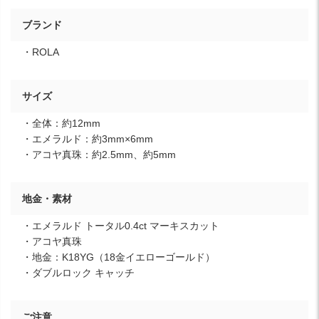
ブランド
・ROLA
サイズ
・全体：約12mm
・エメラルド：約3mm×6mm
・アコヤ真珠：約2.5mm、約5mm
地金・素材
・エメラルド トータル0.4ct マーキスカット
・アコヤ真珠
・地金：K18YG（18金イエローゴールド）
・ダブルロック キャッチ
ご注意