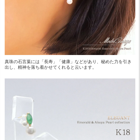
真珠の石言葉には「長寿」「健康」などがあり、秘めた力を引き
出し、精神を落ち着かせてくれると云います。