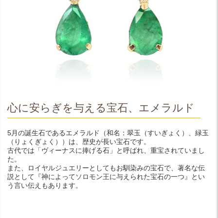
心に安らぎを与える宝石、エメラルド
5月の誕生石であるエメラルド（和名：翠玉（すいぎょく）、緑玉
（りょくぎょく））は、歴史が長い宝石です。
古代では「ヴィーナスに捧げる石」と呼ばれ、重宝されていまし
た。
また、ロイヤルジュエリーとしてもお馴染みの宝石で、著名な伝
説として『神によってソロモン王に与えられた宝石の一つ』とい
う言い伝えもあります。