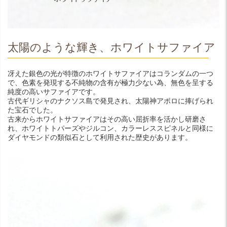
太陽のような輝き、ホワイトサファイア
冴えた銀色の光が特徴のホワイトサファイアはコランダムの一つ
で、色素を発現する不純物の含有が極力少ない為、無色を呈する
純度の高いサファイアです。
古代ギリシャのナクソス島で発見され、太陽神アポロに捧げられ
た宝石でした。
古来からホワイトサファイアはその高い屈折率を活かし研磨さ
れ、ホワイトトパーズやジルコン、カラーレススピネルと同様に
ダイヤモンドの類似石として利用された歴史があります。