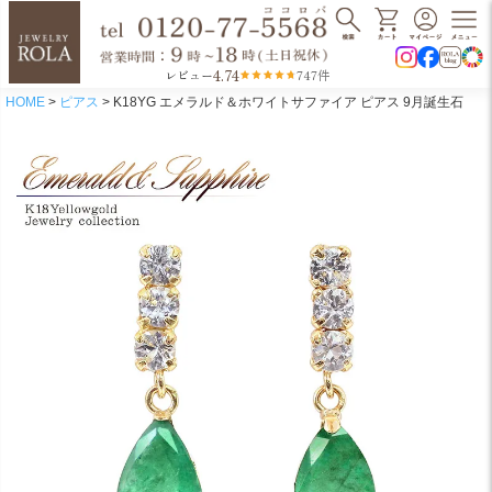
4.74
レビュー
747件
HOME
ピアス
K18YG エメラルド＆ホワイトサファイア ピアス 9月誕生石