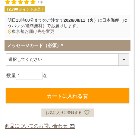
1件
[
2,790
ポイント進呈 ]
明日
13時00分
までのご注文で
2026/08/11（火）
に
日本郵便（ゆ
うパック/送料無料）
でお届けします。
東京都
お届け先を変更
メッセージカード（必須）
(
必
須
)
カートに入れる
お気に入りに登録する
商品についてのお問い合わせ