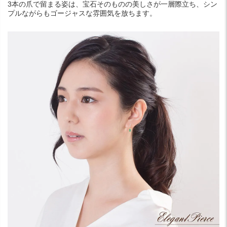
3本の爪で留まる姿は、宝石そのものの美しさが一層際立ち、シン
プルながらもゴージャスな雰囲気を放ちます。