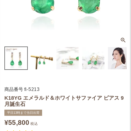
商品番号
fi-5213
K18YG エメラルド＆ホワイトサファイア ピアス 9
月誕生石
平日13時まで当日出荷
¥
55,800
税込