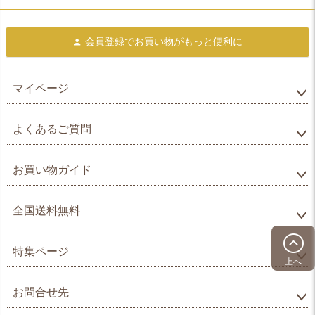
会員登録で
お買い物がもっと便利に
マイページ
よくあるご質問
お買い物ガイド
全国送料無料
特集ページ
上へ
お問合せ先