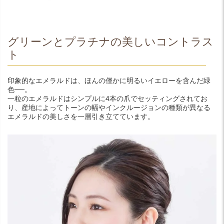
グリーンとプラチナの美しいコントラス
ト
印象的なエメラルドは、ほんの僅かに明るいイエローを含んだ緑
色──。
一粒のエメラルドはシンプルに4本の爪でセッティングされてお
り、産地によってトーンの幅やインクルージョンの種類が異なる
エメラルドの美しさを一層引き立てています。