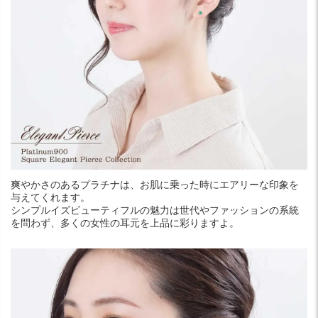
爽やかさのあるプラチナは、お肌に乗った時にエアリーな印象を
与えてくれます。
シンプルイズビューティフルの魅力は世代やファッションの系統
を問わず、多くの女性の耳元を上品に彩りますよ。