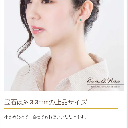
宝石は約3.3mmの上品サイズ
小さめなので、会社でもお使いいただけます。