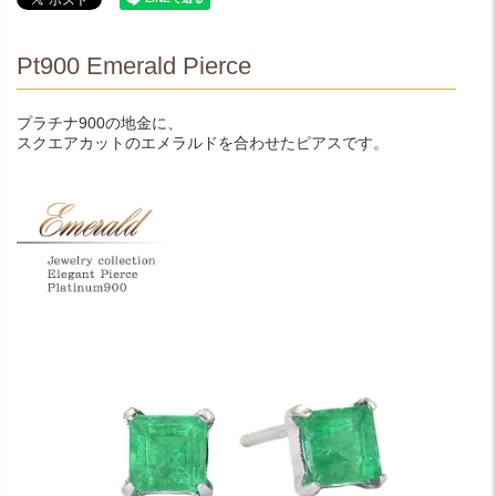
Pt900 Emerald Pierce
プラチナ900の地金に、
スクエアカットのエメラルドを合わせたピアスです。