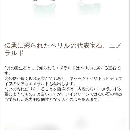
伝承に彩られたベリルの代表宝石、エメ
ラルド
5月の誕生石として知られるエメラルドはベリルに属する宝石で
す。
内包物が多く現れる宝石でもあり、キャッツアイやトラピチュタ
イプのレアなエメラルドも産出します。
ないのもねだりをすることを西洋では「内包のないエメラルドを
望むようなもの」と言いますが、アイクリーンではない石の特徴
も愛らしい魅力的な個性となり人々の心を掴みます。