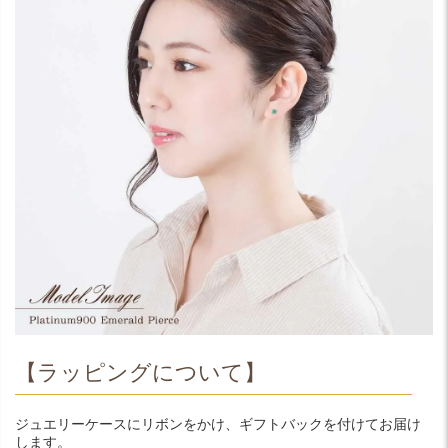
【ラッピングについて】
ジュエリーケースにリボンをかけ、ギフトバックを付けてお届け
します。