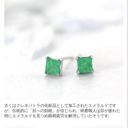
古くはクレオパトラの化粧品として加工されたエメラルドです
が、伝統的に「目への効能」が信じられ、研磨職人は目が疲れた
時にエメラルドを見つめ眼精疲労を解消していたそうです。