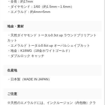
・全長：約17mm
・ダイヤモンド：1/60（約1.5mm～1.6mm）
・エメラルド：約4mm×5mm
地金・素材
・天然ダイヤモンド トータル0.3ct up ラウンドブリリアント
カット
・エメラルド トータル0.6ct up オーバルシェイプカット
・地金：K18WG（18金ホワイトゴールド）
・ダブルロック キャッチ
生産地
・日本製（MADE IN JAPAN）
ご注意
※天然のエメラルドには、インクルージョン（内包物）クラ