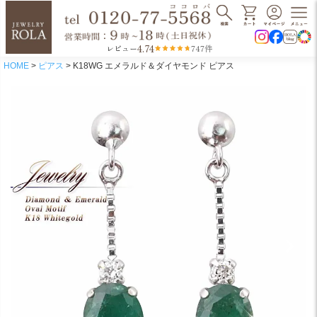
4.74
レビュー
747件
HOME
ピアス
K18WG エメラルド＆ダイヤモンド ピアス