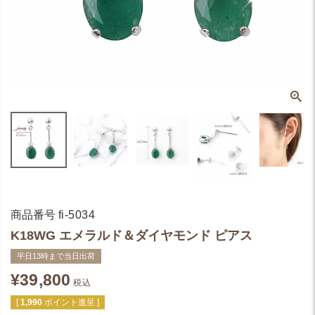
商品番号
fi-5034
K18WG エメラルド＆ダイヤモンド ピアス
平日13時まで当日出荷
¥
39,800
税込
[
1,990
ポイント進呈 ]