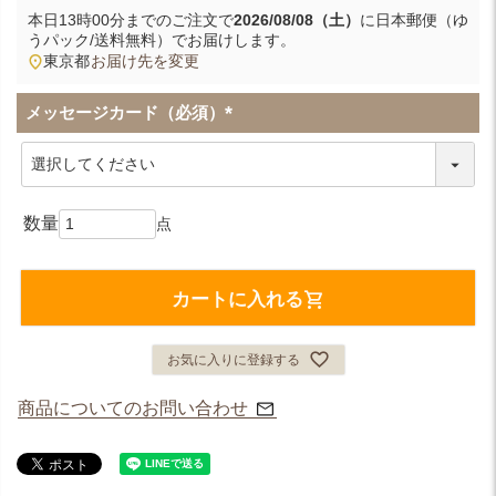
本日
13時00分
までのご注文で
2026/08/08（土）
に
日本郵便（ゆ
うパック/送料無料）
でお届けします。
東京都
お届け先を変更
メッセージカード（必須）
(
必
須
)
カートに入れる
お気に入りに登録する
商品についてのお問い合わせ