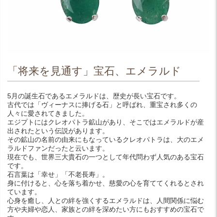
「将来を見通す」宝石、エメラルド
5月の誕生石であるエメラルドは、歴史が長い宝石です。
古代では「ヴィーナスに捧げる石」と呼ばれ、重宝され多くの
人々に愛されてきました。
エジプトにはクレオパトラ鉱山があり、そこではエメラルドが産
出されたという伝説があります。
その鉱山の名前の由来にもなっているクレオパトラは、大のエメ
ラルドファンだったと云います。
現在でも、世界三大貴石の一つとして年代問わず人気のある宝石
です。
石言葉は「幸せ」「不老長寿」。
身に付けると、心を落ち着かせ、慈愛の心を育ててくれるとされ
ています。
心身を癒し、人との絆を強くするエメラルドは、人間関係に悩む
方や夫婦や恋人、家族との絆を深めたい方にもおすすめの宝石で