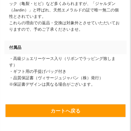
ック（亀裂・ヒビ）など多くみられますが、「ジャルダン
（Jardin）」と呼ばれ、天然エメラルドの証で唯一無二の個
性とされています。
これらの理由での返品・交換は対象外とさせていただいてお
りますので、予めご了承くださいませ。
付属品
・高級ジュエリーケース入り（リボンでラッピング致しま
す）
・ギフト用の手提げバッグ付き
・品質保証書（ヴィサージュジャパン（株）発行）
※保証書デザインは異なる場合がございます。
カートへ戻る