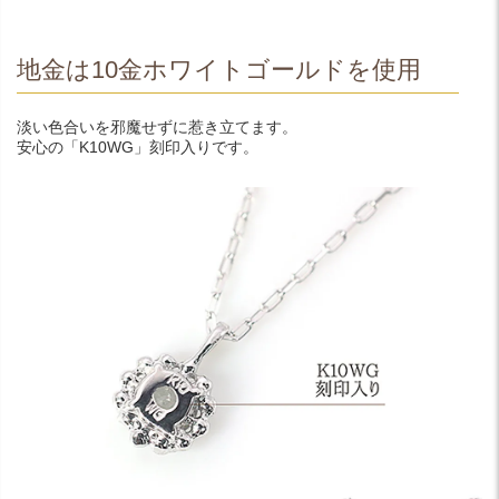
地金は10金ホワイトゴールドを使用
淡い色合いを邪魔せずに惹き立てます。
安心の
「K10WG」刻印入り
です。