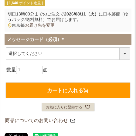
[
1,640
ポイント進呈 ]
明日
13時00分
までのご注文で
2026/08/11（火）
に
日本郵便（ゆ
うパック/送料無料）
でお届けします。
東京都
お届け先を変更
メッセージカード（必須）
(
必
須
)
カートに入れる
お気に入りに登録する
商品についてのお問い合わせ