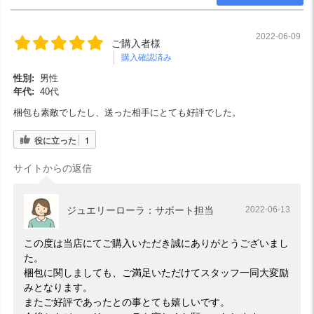
2022-06-09
ご購入者様
購入確認済み
性別:
男性
年代:
40代
梱包も素敵でしたし、送った相手にとても好評でした。
役に立った
1
サイトからの返信
ジュエリーローラ：サポート担当
2022-06-13
この度は当店にてご購入いただき誠にありがとうございまし
た。
梱包に関しましても、ご満足いただけてスタッフ一同大変励
みとなります。
またご好評であったとの事とても嬉しいです。