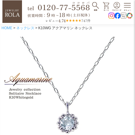
4.74
レビュー
747件
HOME
ネックレス
K10WG アクアマリン ネックレス