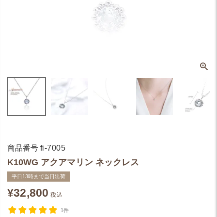
商品番号
fi-7005
K10WG アクアマリン ネックレス
平日13時まで当日出荷
¥
32,800
税込
1件