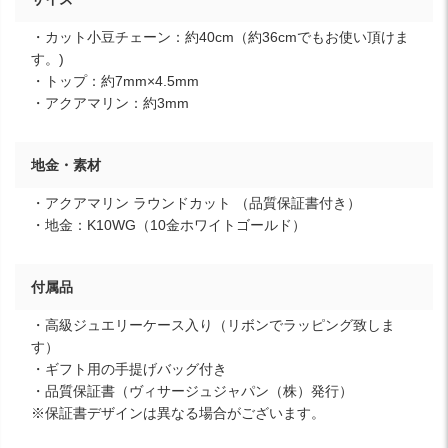
・カット小豆チェーン：約40cm（約36cmでもお使い頂けま
す。)
・トップ：約7mm×4.5mm
・アクアマリン：約3mm
地金・素材
・アクアマリン ラウンドカット （品質保証書付き）
・地金：K10WG（10金ホワイトゴールド）
付属品
・高級ジュエリーケース入り（リボンでラッピング致しま
す）
・ギフト用の手提げバッグ付き
・品質保証書（ヴィサージュジャパン（株）発行）
※保証書デザインは異なる場合がございます。