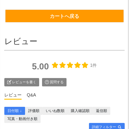
カートへ戻る
レビュー
5.00
1件
レビューを書く
質問する
レビュー
Q&A
日付順 ↓
評価順
いいね数順
購入確認順
返信順
写真・動画付き順
詳細フィルター