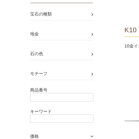
›
宝石の種類
K10 
›
地金
10金
›
石の色
›
モチーフ
商品番号
キーワード
価格
›