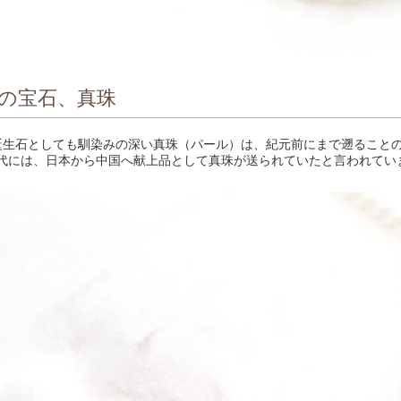
の宝石、真珠
誕生石としても馴染みの深い真珠（パール）は、紀元前にまで遡ること
代には、日本から中国へ献上品として真珠が送られていたと言われてい