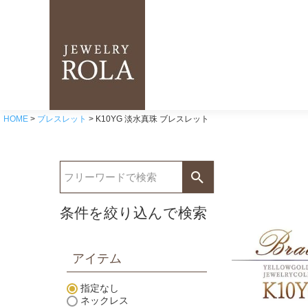
HOME
ブレスレット
K10YG 淡水真珠 ブレスレット
条件を絞り込んで検索
アイテム
指定なし
ネックレス