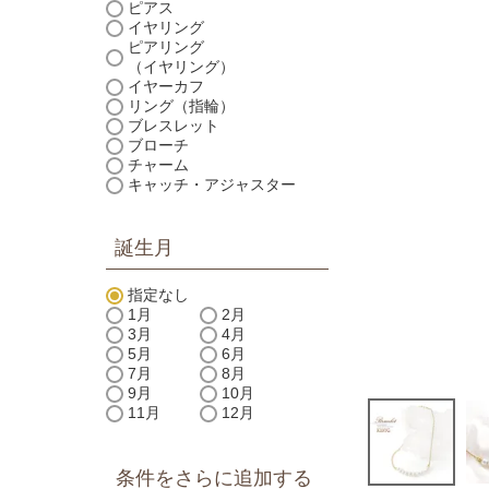
ピアス
イヤリング
ピアリング
（イヤリング）
イヤーカフ
リング（指輪）
ブレスレット
ブローチ
チャーム
キャッチ・アジャスター
誕生月
指定なし
1月
2月
3月
4月
5月
6月
7月
8月
9月
10月
11月
12月
条件をさらに追加する