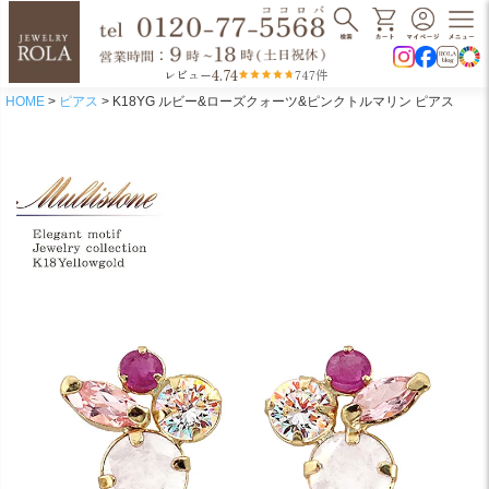
4.74
レビュー
747件
HOME
ピアス
K18YG ルビー&ローズクォーツ&ピンクトルマリン ピアス