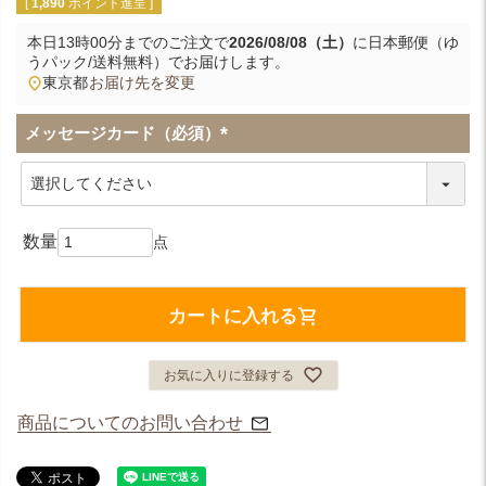
[
1,890
ポイント進呈 ]
本日
13時00分
までのご注文で
2026/08/08（土）
に
日本郵便（ゆ
うパック/送料無料）
でお届けします。
東京都
お届け先を変更
メッセージカード（必須）
(
必
須
)
カートに入れる
お気に入りに登録する
商品についてのお問い合わせ