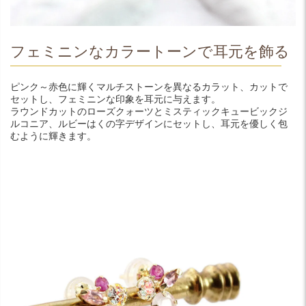
フェミニンなカラートーンで耳元を飾る
ピンク～赤色に輝くマルチストーンを異なるカラット、カットで
セットし、フェミニンな印象を耳元に与えます。
ラウンドカットのローズクォーツとミスティックキュービックジ
ルコニア、ルビーはくの字デザインにセットし、耳元を優しく包
むように輝きます。