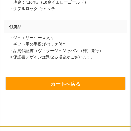
・地金：K18YG（18金イエローゴールド）
・ダブルロック キャッチ
付属品
・ジュエリーケース入り
・ギフト用の手提げバッグ付き
・品質保証書（ヴィサージュジャパン（株）発行）
※保証書デザインは異なる場合がございます。
カートへ戻る