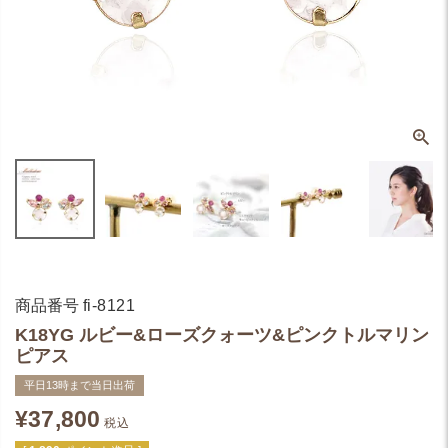
商品番号
fi-8121
K18YG ルビー&ローズクォーツ&ピンクトルマリン
ピアス
平日13時まで当日出荷
¥
37,800
税込