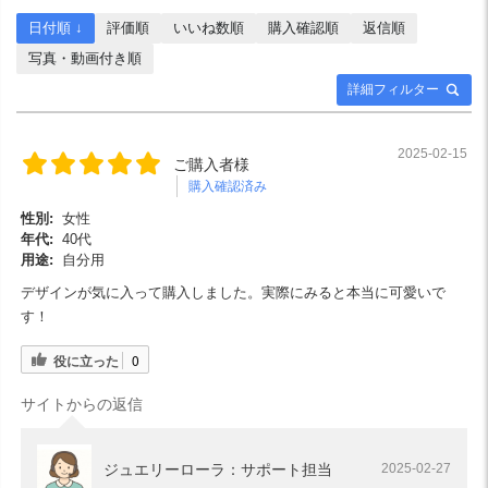
日付順 ↓
評価順
いいね数順
購入確認順
返信順
写真・動画付き順
詳細フィルター
2025-02-15
ご購入者様
購入確認済み
性別:
女性
年代:
40代
用途:
自分用
デザインが気に入って購入しました。実際にみると本当に可愛いで
す！
役に立った
0
サイトからの返信
ジュエリーローラ：サポート担当
2025-02-27