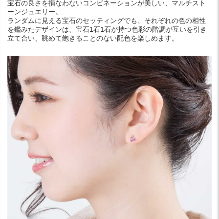
宝石の良さを損なわないコンビネーションが美しい、マルチスト
ーンジュエリー。
ランダムに見える宝石のセッティングでも、それぞれの色の相性
を鑑みたデザインは、宝石1石1石が持つ色彩の階調が互いを引き
立て合い、眺めて飽きることのない配色を楽しめます。