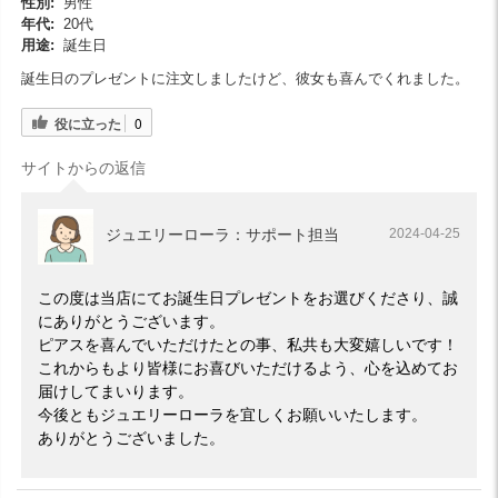
性別:
男性
年代:
20代
用途:
誕生日
誕生日のプレゼントに注文しましたけど、彼女も喜んでくれました。
役に立った
0
サイトからの返信
ジュエリーローラ：サポート担当
2024-04-25
この度は当店にてお誕生日プレゼントをお選びくださり、誠
にありがとうございます。
ピアスを喜んでいただけたとの事、私共も大変嬉しいです！
これからもより皆様にお喜びいただけるよう、心を込めてお
届けしてまいります。
今後ともジュエリーローラを宜しくお願いいたします。
ありがとうございました。