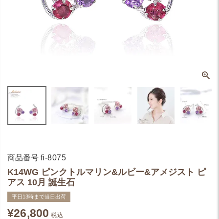
商品番号
fi-8075
K14WG ピンクトルマリン&ルビー&アメジスト ピ
アス 10月 誕生石
平日13時まで当日出荷
¥
26,800
税込