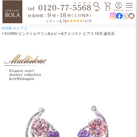
4.74
レビュー
747件
HOME
ピアス
K14WG ピンクトルマリン&ルビー&アメジスト ピアス 10月 誕生石