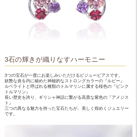
3石の輝きが織りなすハーモニー
3つの宝石が一度にお楽しみいただけるビジューピアスです。
妖艶な炎を内に秘めた神秘的なストロングカラーの『ルビー』
ルベライトと呼ばれる種類のトルマリンに属する桜色の『ピンク
トルマリン』
長い歴史を誇り、ギリシャ神話に繋がる高貴な紫色の『アメジス
ト』
三つの異なる魅力を持った宝石たちが、美しく煌めくジュエリー
です。