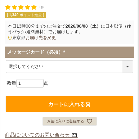
4件
[
1,340
ポイント進呈 ]
本日
13時00分
までのご注文で
2026/08/08（土）
に
日本郵便（ゆ
うパック/送料無料）
でお届けします。
東京都
お届け先を変更
メッセージカード（必須）
(
必
須
)
カートに入れる
お気に入りに登録する
商品についてのお問い合わせ