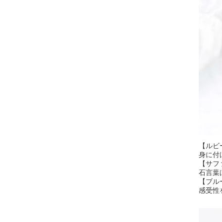
【ルビ
身に付
【サフ
石言葉
【ブル
感受性