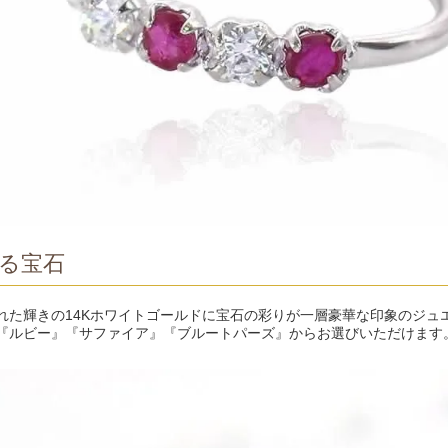
る宝石
れた輝きの14Kホワイトゴールドに宝石の彩りが一層豪華な印象のジュ
『ルビー』『サファイア』『ブルートパーズ』からお選びいただけます