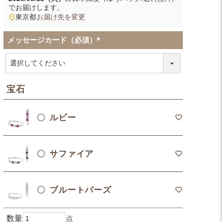
でお届けします。
東京都
お届け先を変更
メッセージカード（必須）
(
必
須
)
宝石
ルビー
サファイア
ブルートパーズ