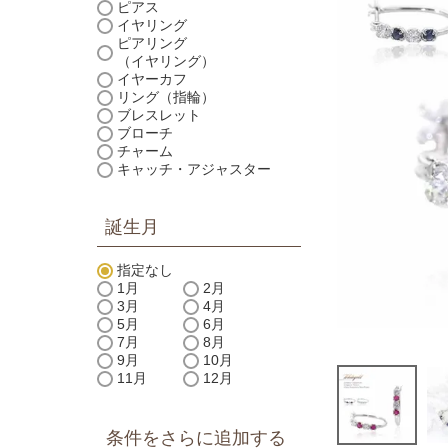
ピアス
イヤリング
ピアリング
（イヤリング）
イヤーカフ
リング（指輪）
ブレスレット
ブローチ
チャーム
キャッチ・アジャスター
誕生月
指定なし
1月
2月
3月
4月
5月
6月
7月
8月
9月
10月
11月
12月
条件をさらに追加する