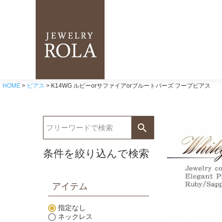
HOME
ピアス
K14WG ルビーorサファイアorブルートパーズ フープピアス
条件を絞り込んで検索
アイテム
指定なし
ネックレス