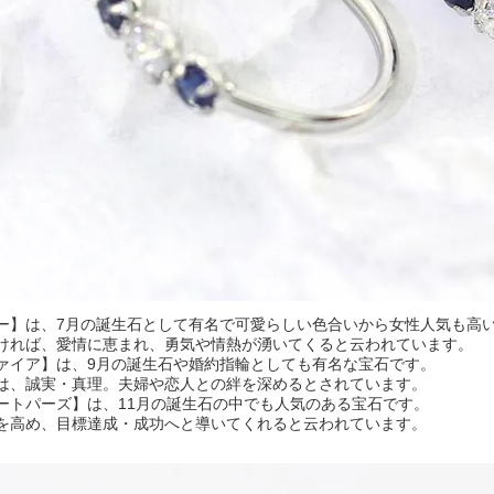
ー】は、7月の誕生石として有名で可愛らしい色合いから女性人気も高
ければ、愛情に恵まれ、勇気や情熱が湧いてくると云われています。
ァイア】は、9月の誕生石や婚約指輪としても有名な宝石です。
は、誠実・真理。夫婦や恋人との絆を深めるとされています。
ートパーズ】は、11月の誕生石の中でも人気のある宝石です。
を高め、目標達成・成功へと導いてくれると云われています。