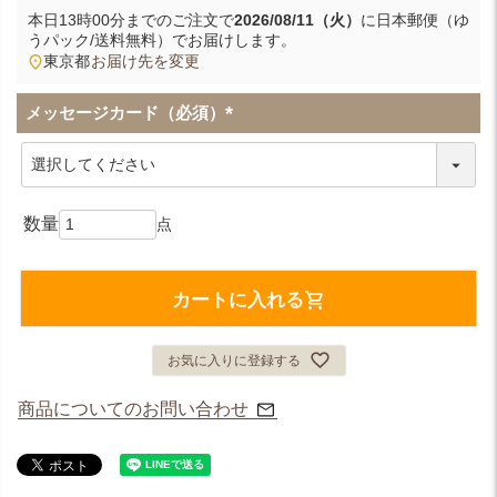
本日
13時00分
までのご注文で
2026/08/11（火）
に
日本郵便（ゆ
うパック/送料無料）
でお届けします。
東京都
お届け先を変更
メッセージカード（必須）
(
必
須
)
カートに入れる
お気に入りに登録する
商品についてのお問い合わせ