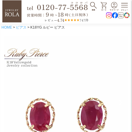
4.74
レビュー
747件
HOME
ピアス
K18YG ルビー ピアス