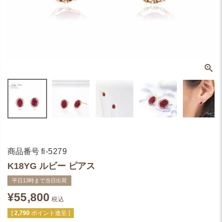
商品番号
fi-5279
K18YG ルビー ピアス
平日13時まで当日出荷
¥
55,800
税込
[
2,790
ポイント進呈 ]