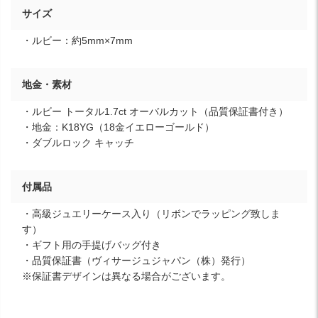
サイズ
・ルビー：約5mm×7mm
地金・素材
・ルビー トータル1.7ct オーバルカット（品質保証書付き）
・地金：K18YG（18金イエローゴールド）
・ダブルロック キャッチ
付属品
・高級ジュエリーケース入り（リボンでラッピング致しま
す）
・ギフト用の手提げバッグ付き
・品質保証書（ヴィサージュジャパン（株）発行）
※保証書デザインは異なる場合がございます。