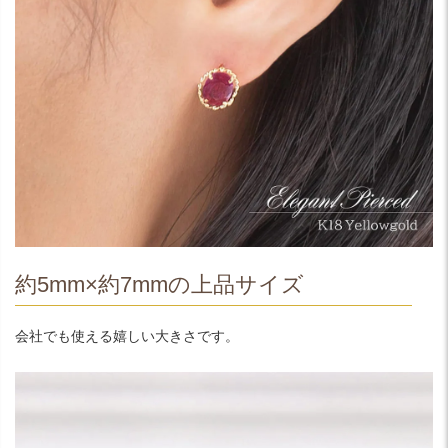
約5mm×約7mmの上品サイズ
会社でも使える嬉しい大きさです。