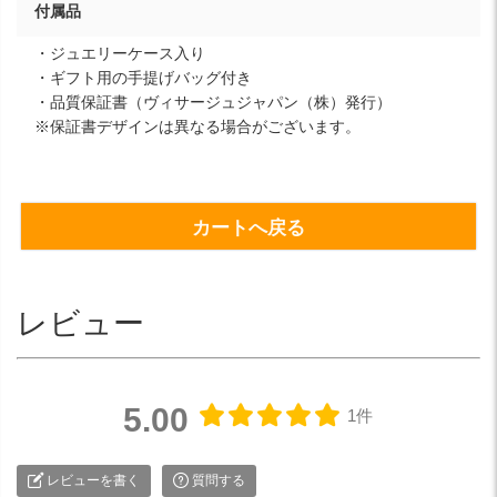
付属品
・ジュエリーケース入り
・ギフト用の手提げバッグ付き
・品質保証書（ヴィサージュジャパン（株）発行）
※保証書デザインは異なる場合がございます。
カートへ戻る
レビュー
5.00
1件
レビューを書く
質問する