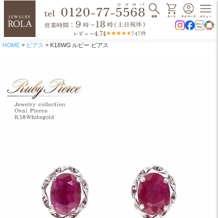
4.74
レビュー
747件
HOME
ピアス
K18WG ルビー ピアス