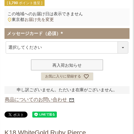
[
1,790
ポイント進呈 ]
この地域へのお届け日は表示できません
東京都
お届け先を変更
メッセージカード（必須）
(
必
須
)
再入荷お知らせ
お気に入りに登録する
申し訳ございません。ただいま在庫がございません。
商品についてのお問い合わせ
K18 WhiteGold Ruby Pierce