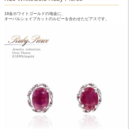
18金ホワイトゴールドの地金に、
オーバルシェイプカットのルビーを合わせたピアスです。