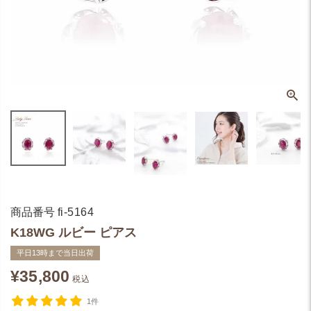
商品番号
fi-5164
K18WG ルビー ピアス
平日13時まで当日出荷
¥
35,800
税込
1件