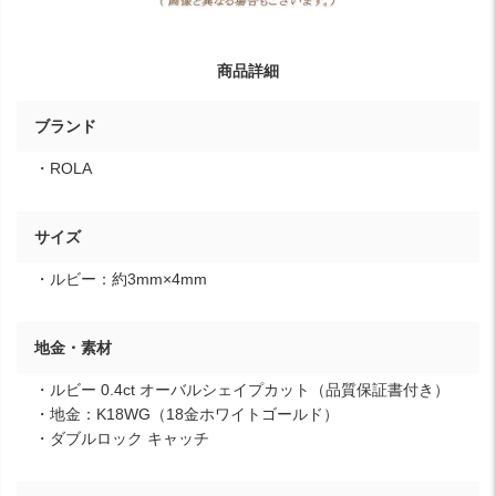
商品詳細
ブランド
・ROLA
サイズ
・ルビー：約3mm×4mm
地金・素材
・ルビー 0.4ct オーバルシェイプカット（品質保証書付き）
・地金：K18WG（18金ホワイトゴールド）
・ダブルロック キャッチ