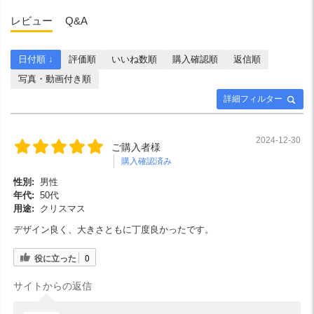
レビュー
Q&A
日付順 ↓
評価順
いいね数順
購入確認順
返信順
写真・動画付き順
詳細フィルター
2024-12-30
ご購入者様
購入確認済み
性別:
男性
年代:
50代
用途:
クリスマス
デザイン良く、大きさともに丁度良かったです。
役に立った
0
サイトからの返信