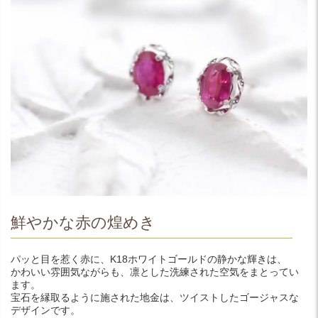
鮮やかな赤の煌めき
パッと目を惹く赤に、K18ホワイトゴールドの静かな輝きは、
かわいい雰囲気ながらも、凛とした洗練された空気をまとってい
ます。
宝石を縁取るように施された地金は、ツイストしたゴージャスな
デザインです。