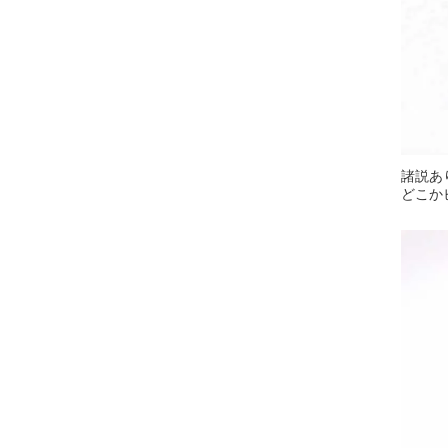
諸説あ
どこか