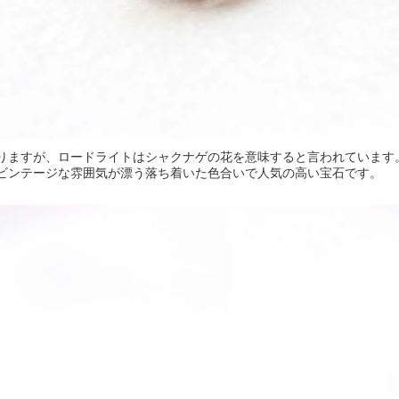
りますが、ロードライトはシャクナゲの花を意味すると言われています
ビンテージな雰囲気が漂う落ち着いた色合いで人気の高い宝石です。