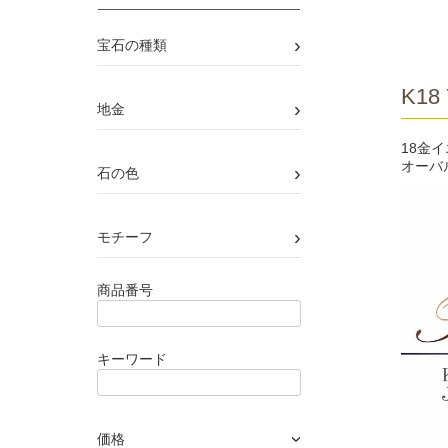
›
宝石の種類
K18 
›
地金
18金
オーバ
›
石の色
›
モチーフ
商品番号
キーワード
価格
›