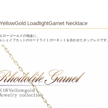
YellowGold LoadlightGarnet Necklace
イエローゴールドの地金に、
ルシェイプカットのロードライトガーネットを合わせたネックレスです