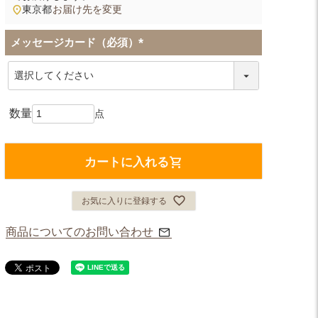
東京都
お届け先を変更
メッセージカード（必須）
(
必
須
)
カートに入れる
お気に入りに登録する
商品についてのお問い合わせ