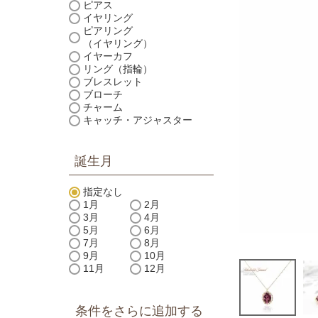
ピアス
イヤリング
ピアリング
（イヤリング）
イヤーカフ
リング（指輪）
ブレスレット
ブローチ
チャーム
キャッチ・アジャスター
誕生月
指定なし
1月
2月
3月
4月
5月
6月
7月
8月
9月
10月
11月
12月
条件をさらに追加する