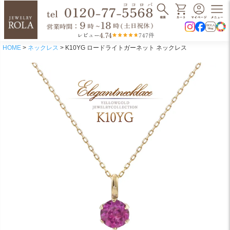
4.74
レビュー
747件
HOME
ネックレス
K10YG ロードライトガーネット ネックレス