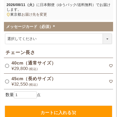
2026/08/11（火）
に
日本郵便（ゆうパック/送料無料）
でお届け
します。
東京都
お届け先を変更
メッセージカード（必須）
(
必
須
)
チェーン長さ
40cm（通常サイズ）
¥
29,800
税込
45cm（長めサイズ）
¥
32,550
税込
カートに入れる