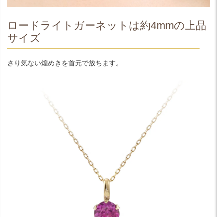
ロードライトガーネットは約4mmの上品
サイズ
さり気ない煌めきを首元で放ちます。