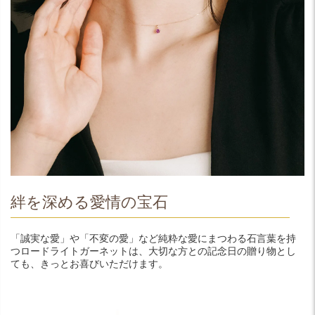
絆を深める愛情の宝石
「誠実な愛」や「不変の愛」など純粋な愛にまつわる石言葉を持
つロードライトガーネットは、大切な方との記念日の贈り物とし
ても、きっとお喜びいただけます。