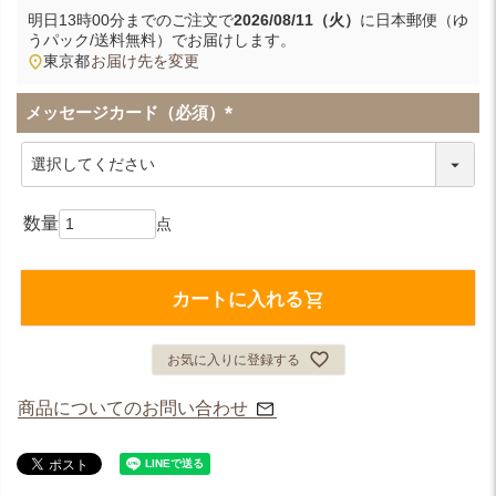
明日
13時00分
までのご注文で
2026/08/11（火）
に
日本郵便（ゆ
うパック/送料無料）
でお届けします。
東京都
お届け先を変更
メッセージカード（必須）
(
必
須
)
カートに入れる
お気に入りに登録する
商品についてのお問い合わせ