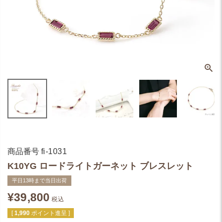
商品番号
fi-1031
K10YG ロードライトガーネット ブレスレット
平日13時まで当日出荷
¥
39,800
税込
[
1,990
ポイント進呈 ]