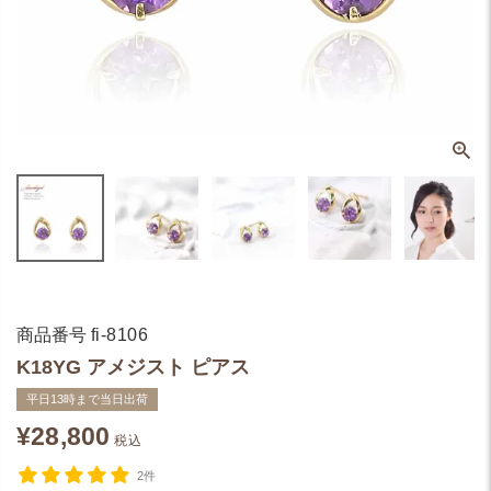
商品番号
fi-8106
K18YG アメジスト ピアス
平日13時まで当日出荷
¥
28,800
税込
2件