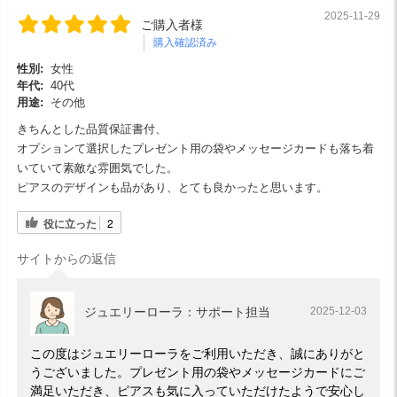
2025-11-29
ご購入者様
購入確認済み
性別:
女性
年代:
40代
用途:
その他
きちんとした品質保証書付、
オプションて選択したプレゼント用の袋やメッセージカードも落ち着
いていて素敵な雰囲気でした。
ピアスのデザインも品があり、とても良かったと思います。
役に立った
2
サイトからの返信
ジュエリーローラ：サポート担当
2025-12-03
この度はジュエリーローラをご利用いただき、誠にありがと
うございました。プレゼント用の袋やメッセージカードにご
満足いただき、ピアスも気に入っていただけたようで安心し