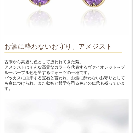
お酒に酔わないお守り、アメジスト
古来から高級な色として扱われてきた紫。
アメジストはそんな高貴なカラーを代表するヴァイオレット～ブ
ルーパープル色を呈するクォーツの一種です。
バッカスに由来する宝石と言われ、お酒に酔わないお守りとして
も身につけられ、また叡智と哲学を司る色との伝承も残っていま
す。