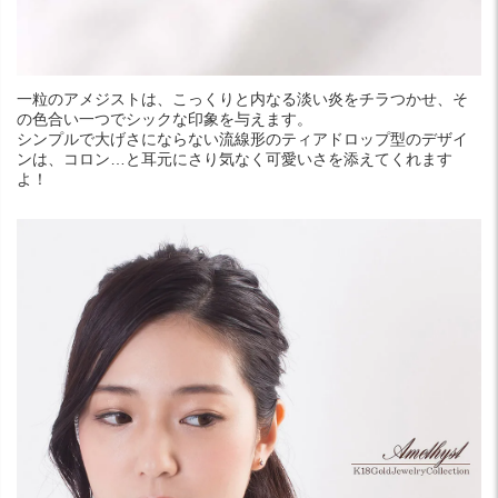
一粒のアメジストは、こっくりと内なる淡い炎をチラつかせ、そ
の色合い一つでシックな印象を与えます。
シンプルで大げさにならない流線形のティアドロップ型のデザイ
ンは、コロン…と耳元にさり気なく可愛いさを添えてくれます
よ！