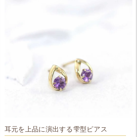
耳元を上品に演出する雫型ピアス