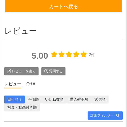
カートへ戻る
レビュー
5.00
2件
レビューを書く
質問する
レビュー
Q&A
日付順 ↓
評価順
いいね数順
購入確認順
返信順
写真・動画付き順
詳細フィルター