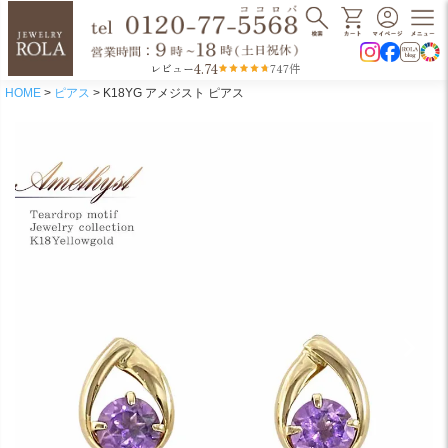
4.74
レビュー
747件
HOME
ピアス
K18YG アメジスト ピアス