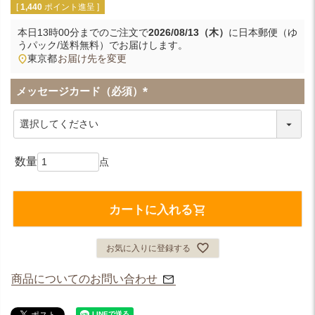
[
1,440
ポイント進呈 ]
本日
13時00分
までのご注文で
2026/08/13（木）
に
日本郵便（ゆ
うパック/送料無料）
でお届けします。
東京都
お届け先を変更
メッセージカード（必須）
(
必
須
)
カートに入れる
お気に入りに登録する
商品についてのお問い合わせ