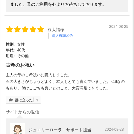
ました。又のご利用を心よりお待ちしております。
2024-08-25
豆大福様
購入確認済み
性別:
女性
年代:
40代
用途:
その他
古希のお祝い
主人の母の古希祝いに購入しました。
石の大きさがちょうどよく、本人もとても喜んでいました。k18なの
もあり、付けこごちも良いとのこと。大変満足できました。
役に立った
1
サイトからの返信
ジュエリーローラ：サポート担当
2024-08-28