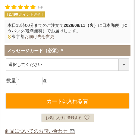
1件
[
2,490
ポイント進呈 ]
本日
13時00分
までのご注文で
2026/08/11（火）
に
日本郵便（ゆ
うパック/送料無料）
でお届けします。
東京都
お届け先を変更
メッセージカード（必須）
(
必
須
)
カートに入れる
お気に入りに登録する
商品についてのお問い合わせ