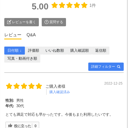
5.00
1件
レビューを書く
質問する
レビュー
Q&A
日付順 ↓
評価順
いいね数順
購入確認順
返信順
写真・動画付き順
詳細フィルター
2022-12-25
ご購入者様
購入確認済み
性別:
男性
年代:
30代
とても満足で対応も早かったです。今後もまた利用したいです。
役に立った
0