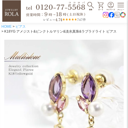
4.74
レビュー
747件
HOME
ピアス
K18YG アメジスト&ピンクトルマリン&淡水真珠&ラブラドライト ピアス