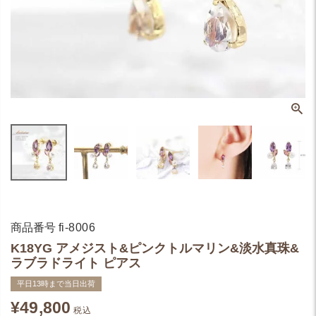
商品番号
fi-8006
K18YG アメジスト&ピンクトルマリン&淡水真珠&
ラブラドライト ピアス
平日13時まで当日出荷
¥
49,800
税込