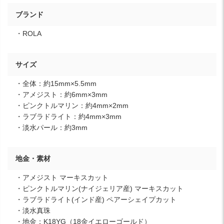
ブランド
・ROLA
サイズ
・全体：約15mm×5.5mm
・アメジスト：約6mm×3mm
・ピンクトルマリン：約4mm×2mm
・ラブラドライト：約4mm×3mm
・淡水パール：約3mm
地金・素材
・アメジスト マーキスカット
・ピンクトルマリン(ナイジェリア産) マーキスカット
・ラブラドライト(インド産) ペアーシェイプカット
・淡水真珠
・地金：K18YG（18金イエローゴールド）