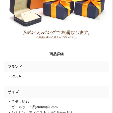
商品詳細
ブランド
・ROLA
サイズ
・全長：約25mm
・ガーネット：約3mm×約6mm
・シトリン、アメジスト：約2.5mm×約5mm