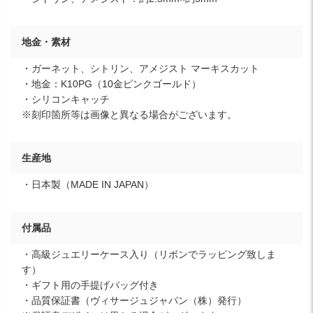
地金・素材
・ガーネット、シトリン、アメジスト マーキスカット
・地金：K10PG（10金ピンクゴールド）
・シリコンキャッチ
※刻印箇所等は画像と異なる場合がございます。
生産地
・日本製（MADE IN JAPAN）
付属品
・高級ジュエリーケース入り（リボンでラッピング致しま
す）
・ギフト用の手提げバッグ付き
・品質保証書（ヴィサージュジャパン（株）発行）