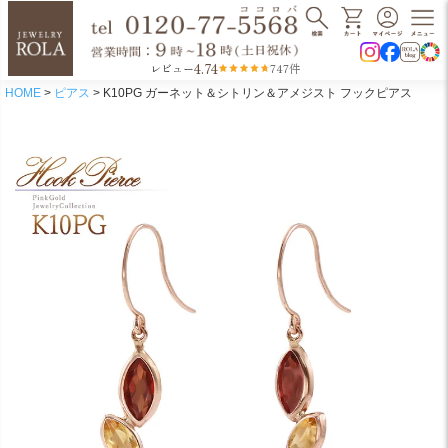
4.74
レビュー
747件
HOME
ピアス
K10PG ガーネット＆シトリン＆アメジスト フックピアス