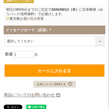
[
890
ポイント進呈 ]
明日
13時00分
までのご注文で
2026/08/13（木）
に
日本郵便（ゆ
うパック/送料無料）
でお届けします。
東京都
お届け先を変更
メッセージカード（必須）
(
必
須
)
カートに入れる
お気に入りに登録する
商品についてのお問い合わせ