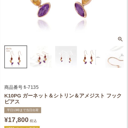
商品番号
fi-7135
K10PG ガーネット＆シトリン＆アメジスト フック
ピアス
平日13時まで当日出荷
¥
17,800
税込