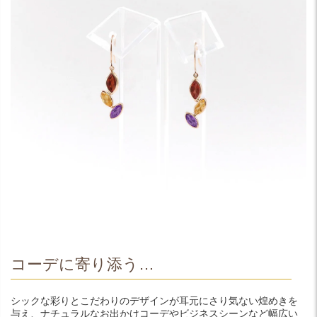
コーデに寄り添う…
シックな彩りとこだわりのデザインが耳元にさり気ない煌めきを
与え、ナチュラルなお出かけコーデやビジネスシーンなど幅広い