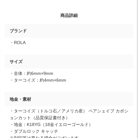
商品詳細
ブランド
・ROLA
サイズ
・全体：約6mm×9mm
・ターコイズ：約4mm×6mm
地金・素材
・ターコイズ（トルコ石／アメリカ産） ペアシェイプ カボシ
ョンカット（品質保証書付き）
・地金：K18YG（18金イエローゴールド）
・ダブルロック キャッチ
※刻印等は異なる場合がございます。