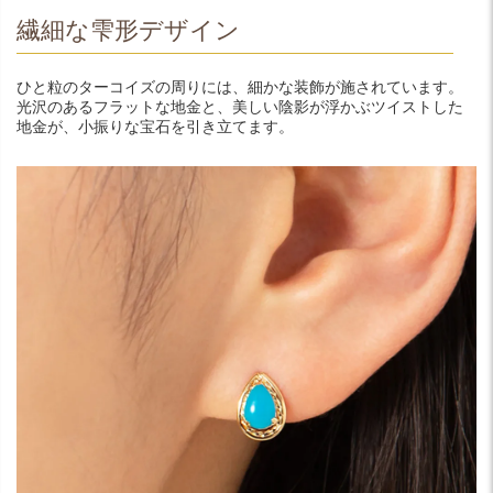
繊細な雫形デザイン
ひと粒のターコイズの周りには、細かな装飾が施されています。
光沢のあるフラットな地金と、美しい陰影が浮かぶツイストした
地金が、小振りな宝石を引き立てます。