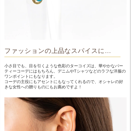
ファッションの上品なスパイスに…
小さ目でも、目を引くような色彩のターコイズは、華やかなパー
ティーコーデにはもちろん、デニムやTシャツなどのラフな洋服の
ワンポイントにもなります。
コーデの主役にもアセントにもなってくれるので、オシャレの好
きな女性への贈りものにもお薦めですよ！