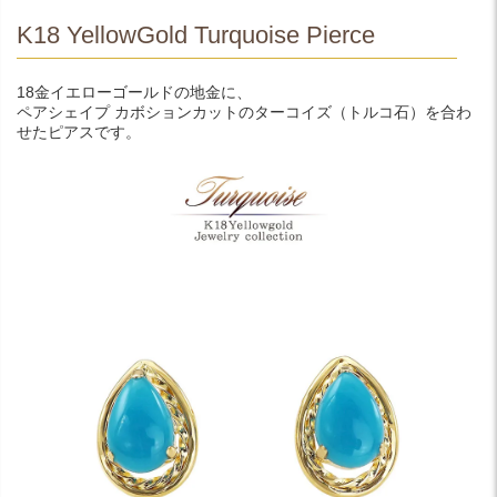
K18 YellowGold Turquoise Pierce
18金イエローゴールドの地金に、
ペアシェイプ カボションカットのターコイズ（トルコ石）を合わ
せたピアスです。