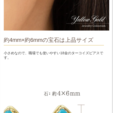
約4mm×約6mmの宝石は上品サイズ
小さめなので、職場でも使いやすい18金のターコイズピアスで
す。