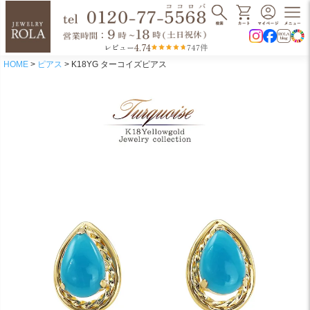
4.74
レビュー
747件
HOME
ピアス
K18YG ターコイズピアス