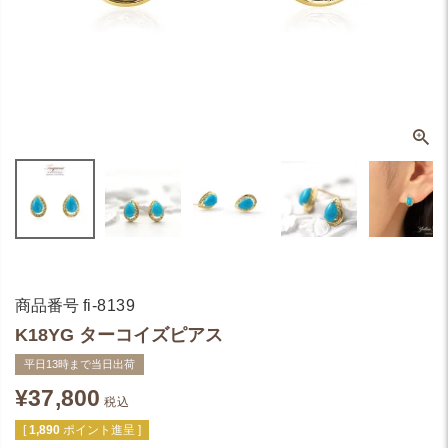
商品番号
fi-8139
K18YG ターコイズピアス
平日13時まで当日出荷
¥
37,800
税込
[
1,890
ポイント進呈 ]