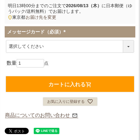
明日
13時00分
までのご注文で
2026/08/13（木）
に
日本郵便（ゆ
うパック/送料無料）
でお届けします。
東京都
お届け先を変更
メッセージカード（必須）
(
必
須
)
カートに入れる
お気に入りに登録する
商品についてのお問い合わせ