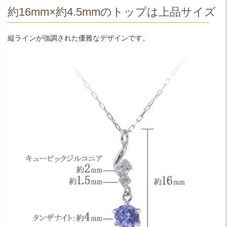
約16mm×約4.5mmのトップは上品サイズ
縦ラインが強調された優雅なデザインです。