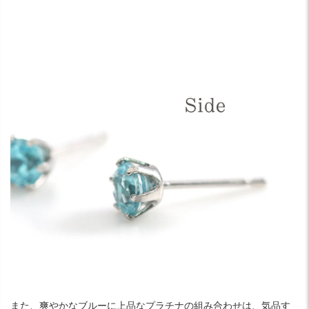
また、爽やかなブルーに上品なプラチナの組み合わせは、気品す