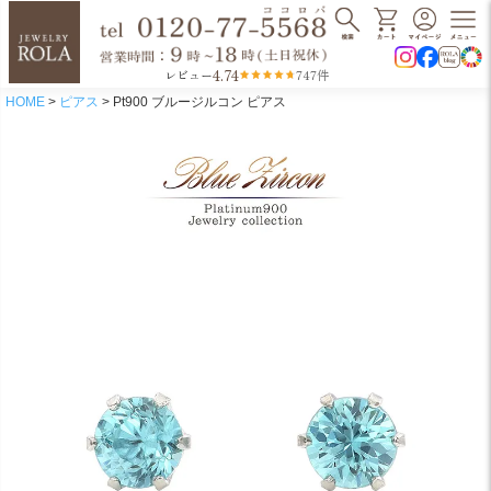
4.74
レビュー
747件
HOME
ピアス
Pt900 ブルージルコン ピアス