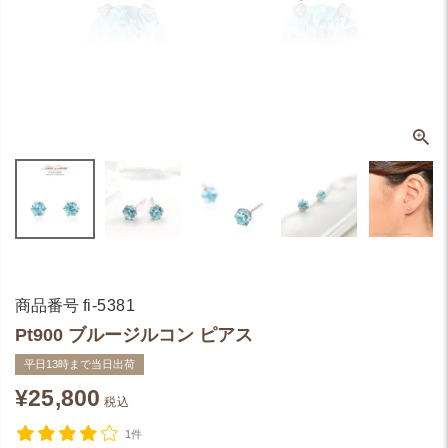
商品番号
fi-5381
Pt900 ブルージルコン ピアス
平日13時まで当日出荷
¥
25,800
税込
1件