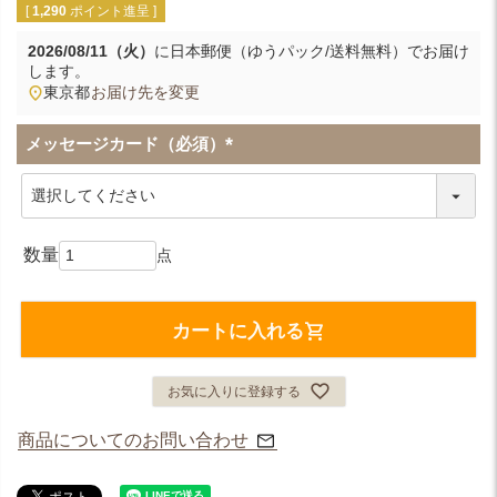
[
1,290
ポイント進呈 ]
2026/08/11（火）
に
日本郵便（ゆうパック/送料無料）
でお届け
します。
東京都
お届け先を変更
メッセージカード（必須）
(
必
須
)
カートに入れる
お気に入りに登録する
商品についてのお問い合わせ