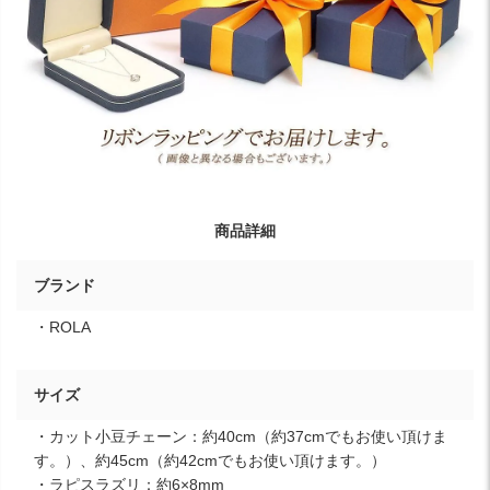
商品詳細
ブランド
・ROLA
サイズ
・カット小豆チェーン：約40cm（約37cmでもお使い頂けま
す。）、約45cm（約42cmでもお使い頂けます。）
・ラピスラズリ：約6×8mm