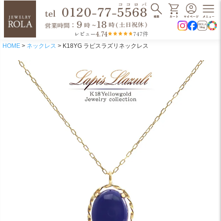
4.74
レビュー
747件
HOME
ネックレス
K18YG ラピスラズリネックレス