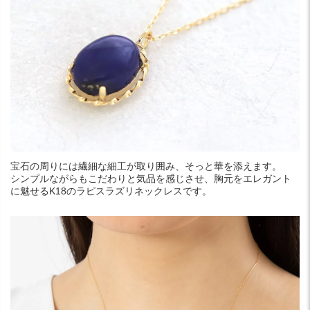
宝石の周りには繊細な細工が取り囲み、そっと華を添えます。
シンプルながらもこだわりと気品を感じさせ、胸元をエレガント
に魅せるK18のラピスラズリネックレスです。