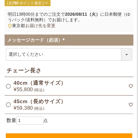
[
2,790
ポイント進呈 ]
〜
明日
13時00分
までのご注文で
2026/08/11（火）
に
日本郵便（ゆ
うパック/送料無料）
でお届けします。
東京都
お届け先を変更
メッセージカード（必須）
(
必
須
)
チェーン長さ
40cm（通常サイズ）
¥
55,800
税込
45cm（長めサイズ）
¥
59,380
税込