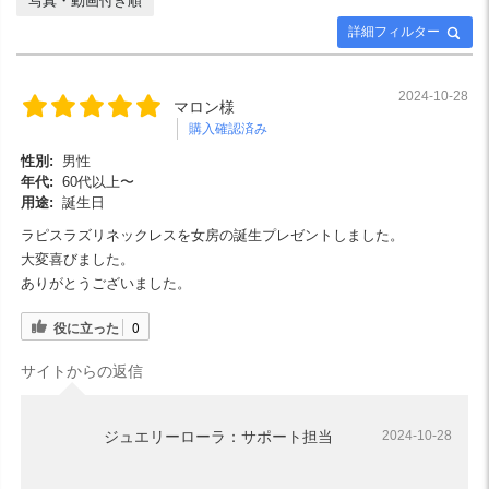
写真・動画付き順
詳細フィルター
2024-10-28
マロン様
購入確認済み
性別:
男性
年代:
60代以上〜
用途:
誕生日
ラピスラズリネックレスを女房の誕生プレゼントしました。
大変喜びました。
ありがとうございました。
役に立った
0
サイトからの返信
ジュエリーローラ：サポート担当
2024-10-28