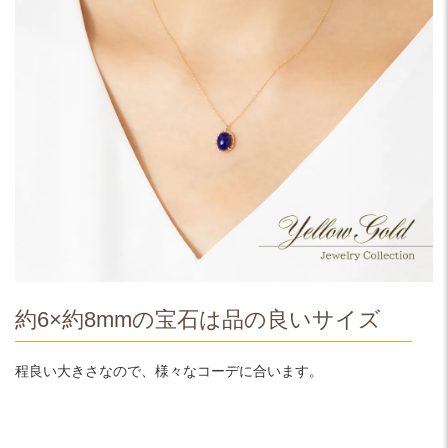
約6×約8mmの宝石は品の良いサイズ
程良い大きさなので、様々なコーデに合います。