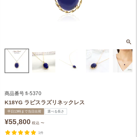
商品番号
fi-5370
K18YG ラピスラズリネックレス
平日13時まで当日出荷
選べる長さ
¥
55,800
税込
〜
1件