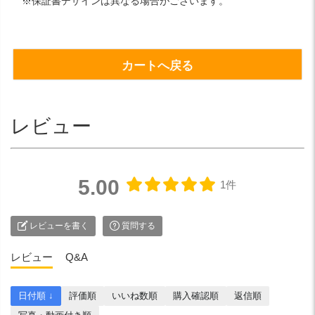
※保証書デザインは異なる場合がございます。
カートへ戻る
レビュー
5.00
1件
レビューを書く
質問する
レビュー
Q&A
日付順 ↓
評価順
いいね数順
購入確認順
返信順