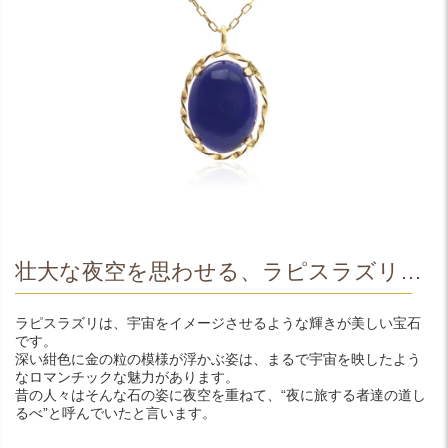
壮大な夜空を思わせる、ラピスラズリ…
ラピスラズリは、宇宙をイメージさせるような輝きが美しい宝石
です。
深い紺色に金の粒の模様が浮かぶ姿は、まるで宇宙を映したよう
なロマンチックな魅力があります。
昔の人々はそんな石の姿に夜空を重ねて、“夜に旅する者達の道し
るべ”と呼んでいたと言います。