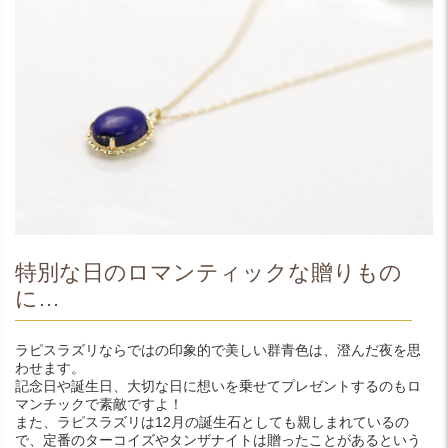
特別な日のロマンティックな贈りもの
に…
ラピスラズリならではの印象的で美しい群青色は、澄んだ夜を思
わせます。
記念日や誕生日、大切な日に想いを乗せてプレゼントするのもロ
マンチックで素敵ですよ！
また、ラピスラズリは12月の誕生石としても親しまれているの
で、定番のターコイズやタンザナイトは贈ったことがあるという