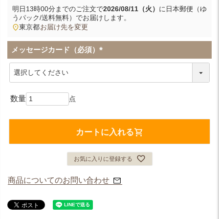
明日
13時00分
までのご注文で
2026/08/11（火）
に
日本郵便（ゆ
うパック/送料無料）
でお届けします。
東京都
お届け先を変更
メッセージカード（必須）
(
必
須
)
カートに入れる
お気に入りに登録する
商品についてのお問い合わせ