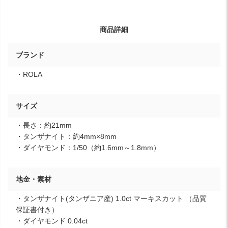
商品詳細
ブランド
・ROLA
サイズ
・長さ：約21mm
・タンザナイト：約4mm×8mm
・ダイヤモンド：1/50（約1.6mm～1.8mm）
地金・素材
・タンザナイト(タンザニア産) 1.0ct マーキスカット （品質
保証書付き）
・ダイヤモンド 0.04ct