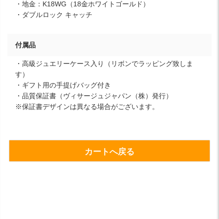
・地金：K18WG（18金ホワイトゴールド）
・ダブルロック キャッチ
付属品
・高級ジュエリーケース入り（リボンでラッピング致しま
す）
・ギフト用の手提げバッグ付き
・品質保証書（ヴィサージュジャパン（株）発行）
※保証書デザインは異なる場合がございます。
カートへ戻る