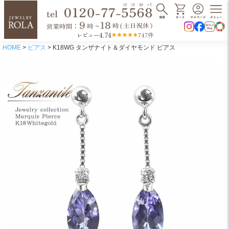
4.74
レビュー
747件
HOME
ピアス
K18WG タンザナイト＆ダイヤモンド ピアス