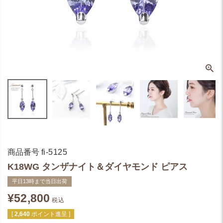
商品番号
fi-5125
K18WG タンザナイト＆ダイヤモンド ピアス
平日13時まで当日出荷
¥
52,800
税込
[
2,640
ポイント進呈 ]