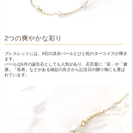
2つの爽やかな彩り
ブレスレットには、9石の淡水パールとひと粒のターコイズが輝き
ます。
パールは6月の誕生石としても人気があり、石言葉に「富」や「健
康」「長寿」などがある縁起の良さから記念日の贈り物にも選ば
れています。