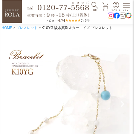
4.74
レビュー
747件
HOME
ブレスレット
K10YG 淡水真珠＆ターコイズ ブレスレット