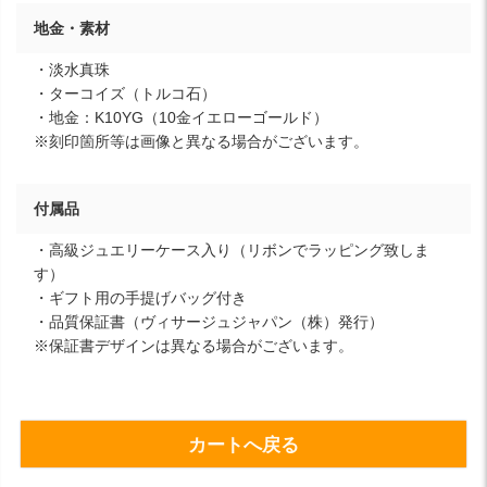
地金・素材
・淡水真珠
・ターコイズ（トルコ石）
・地金：K10YG（10金イエローゴールド）
※刻印箇所等は画像と異なる場合がございます。
付属品
・高級ジュエリーケース入り（リボンでラッピング致しま
す）
・ギフト用の手提げバッグ付き
・品質保証書（ヴィサージュジャパン（株）発行）
※保証書デザインは異なる場合がございます。
カートへ戻る