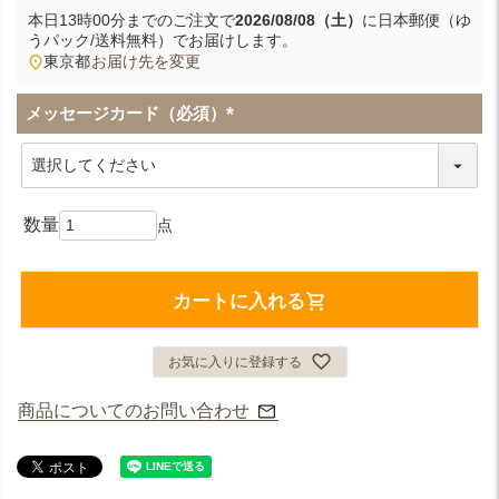
本日
13時00分
までのご注文で
2026/08/08（土）
に
日本郵便（ゆ
うパック/送料無料）
でお届けします。
東京都
お届け先を変更
メッセージカード（必須）
(
必
須
)
カートに入れる
お気に入りに登録する
商品についてのお問い合わせ