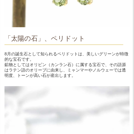
「太陽の石」、ペリドット
8月の誕生石として知られるペリドットは、美しいグリーンが特徴
的な宝石です。
鉱物としてはオリビン（カンラン石）に属する宝石で、その語源
はラテン語のオリーブに由来し、ミャンマーやノルウェーでは透
明度、トーンが高い石が産出します。