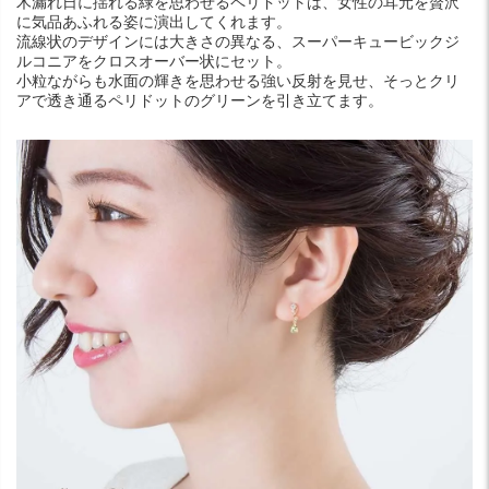
木漏れ日に揺れる緑を思わせるペリドットは、女性の耳元を贅沢
に気品あふれる姿に演出してくれます。
流線状のデザインには大きさの異なる、スーパーキュービックジ
ルコニアをクロスオーバー状にセット。
小粒ながらも水面の輝きを思わせる強い反射を見せ、そっとクリ
アで透き通るペリドットのグリーンを引き立てます。