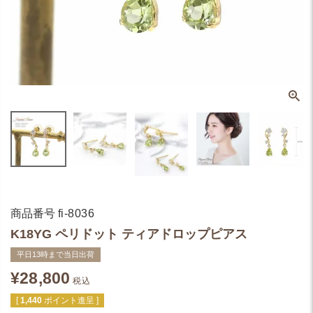
商品番号
fi-8036
K18YG ペリドット ティアドロップピアス
平日13時まで当日出荷
¥
28,800
税込
[
1,440
ポイント進呈 ]