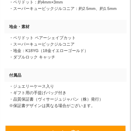
・ペリドット：約4mm×3mm
・スーパーキュービックジルコニア：約2.5mm、約1.5mm
地金・素材
・ペリドット ペアーシェイプカット
・スーパーキュービックジルコニア
・地金：K18YG（18金イエローゴールド）
・ダブルロック キャッチ
付属品
・ジュエリーケース入り
・ギフト用の手提げバッグ付き
・品質保証書（ヴィサージュジャパン（株）発行）
※保証書デザインは異なる場合がございます。