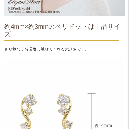
約4mm×約3mmのペリドットは上品サイ
ズ
さり気なくお洒落に魅せてくれる大きさです。