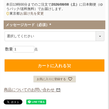
本日
13時00分
までのご注文で
2026/08/08（土）
に
日本郵便（ゆ
うパック/送料無料）
でお届けします。
東京都
お届け先を変更
メッセージカード（必須）
(
必
須
)
カートに入れる
お気に入りに登録する
商品についてのお問い合わせ