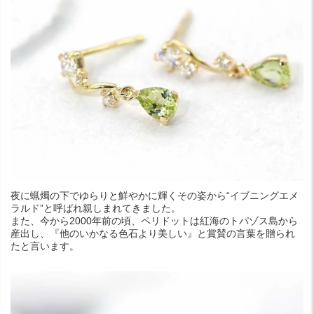
夜に蝋燭の下でゆらりと鮮やかに輝くその姿から“イブニングエメ
ラルド”と呼ばれ親しまれてきました。
また、今から2000年前の頃、ペリドットは紅海のトパゾス島から
産出し、『他のいかなる色石より美しい』と賞賛の言葉を贈られ
たと言います。