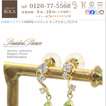
4.74
レビュー
747件
HOME
ピアス
K18YG ペリドット ティアドロップピアス