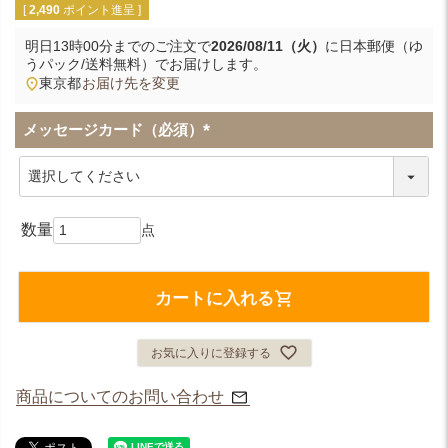
[
2,490
ポイント進呈 ]
明日
13時00分
までのご注文で
2026/08/11（火）
に
日本郵便（ゆ
うパック/送料無料）
でお届けします。
東京都
お届け先を変更
メッセージカード（必須）
(
必
須
)
カートに入れる
お気に入りに登録する
商品についてのお問い合わせ