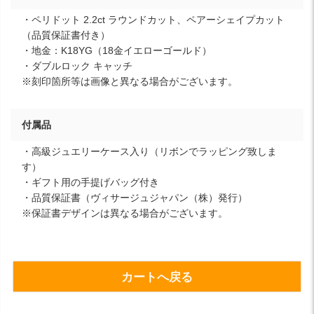
・ペリドット 2.2ct ラウンドカット、ペアーシェイプカット
（品質保証書付き）
・地金：K18YG（18金イエローゴールド）
・ダブルロック キャッチ
※刻印箇所等は画像と異なる場合がございます。
付属品
・高級ジュエリーケース入り（リボンでラッピング致しま
す）
・ギフト用の手提げバッグ付き
・品質保証書（ヴィサージュジャパン（株）発行）
※保証書デザインは異なる場合がございます。
カートへ戻る