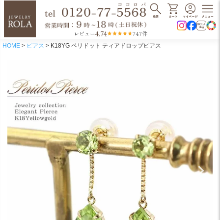
4.74
レビュー
747件
HOME
ピアス
K18YG ペリドット ティアドロップピアス