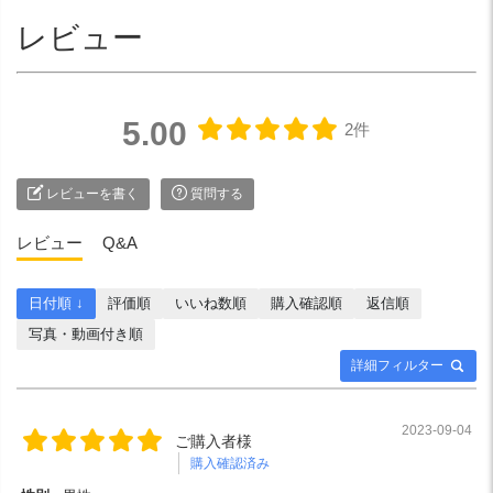
レビュー
5.00
2件
レビューを書く
質問する
レビュー
Q&A
日付順 ↓
評価順
いいね数順
購入確認順
返信順
写真・動画付き順
詳細フィルター
2023-09-04
ご購入者様
購入確認済み