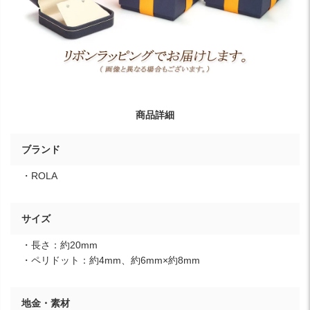
商品詳細
ブランド
・ROLA
サイズ
・長さ：約20mm
・ペリドット：約4mm、約6mm×約8mm
地金・素材