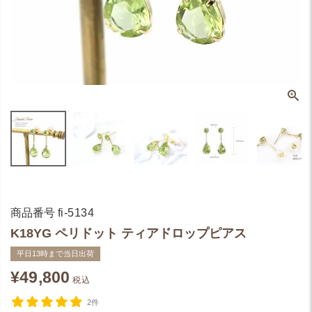
商品番号
fi-5134
K18YG ペリドット ティアドロップピアス
平日13時まで当日出荷
¥
49,800
税込
2件