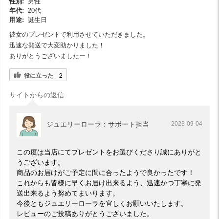
性別:
男性
年代:
20代
用途:
誕生日
彼女のプレゼントで利用させていただきました。
迅速な発送で大変助かりました！
ありがとうございましたー！
役に立った
2
サイトからの返信
ジュエリーローラ：サポート担当
2023-09-04
この度は当店にてプレゼントをお選びくださり誠にありがと
うございます。
商品のお届けがご予定に間に合ったようで良かったです！
これからも皆様に早くお届け出来るよう、迅速かつ丁寧に発
送出来るよう努めてまいります。
今後ともジュエリーローラを宜しくお願いいたします。
レビューのご投稿ありがとうございました。