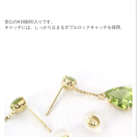
安心のK18刻印入りです。
キャッチには、しっかり止まるダブルロックキャッチを採用。