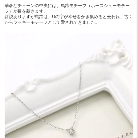
華奢なチェーンの中央には、馬蹄モチーフ（ホースシューモチー
フ）が目を惹きます。
諸説ありますが馬蹄は、Uの字が幸せをかき集めると云われ、古く
からラッキーモチーフとして愛されてきました。