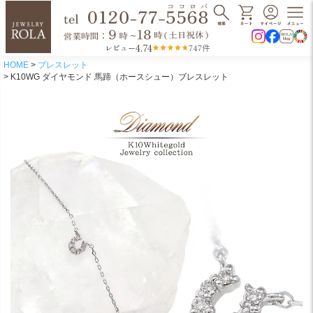
4.74
レビュー
747件
HOME
ブレスレット
K10WG ダイヤモンド 馬蹄（ホースシュー）ブレスレット