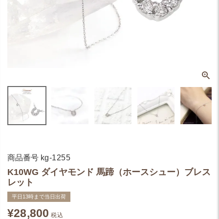
商品番号
kg-1255
K10WG ダイヤモンド 馬蹄（ホースシュー）ブレス
レット
平日13時まで当日出荷
¥
28,800
税込