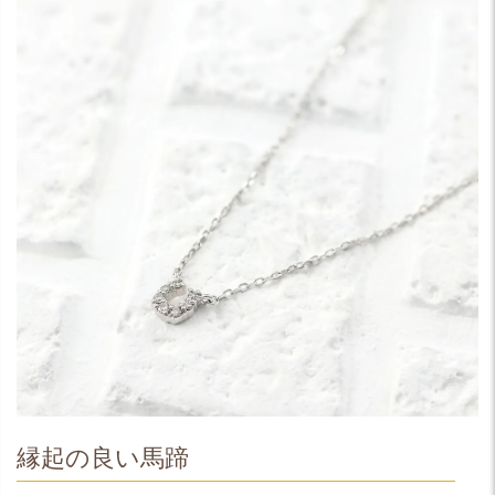
縁起の良い馬蹄