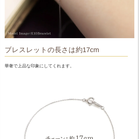
ブレスレットの長さは約17cm
華奢で上品な印象にしてくれます。