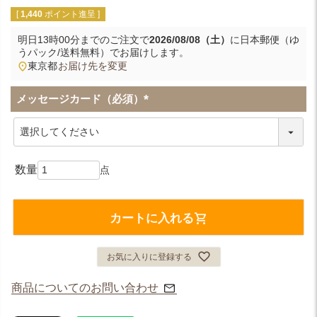
[
1,440
ポイント進呈 ]
明日
13時00分
までのご注文で
2026/08/08（土）
に
日本郵便（ゆ
うパック/送料無料）
でお届けします。
東京都
お届け先を変更
メッセージカード（必須）
(
必
須
)
カートに入れる
お気に入りに登録する
商品についてのお問い合わせ