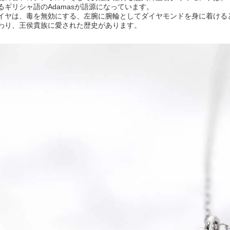
るギリシャ語のAdamasが語源になっています。
イヤは、毒を無効にする、左腕に腕輪としてダイヤモンドを身に着ける
わり、王侯貴族に愛された歴史があります。