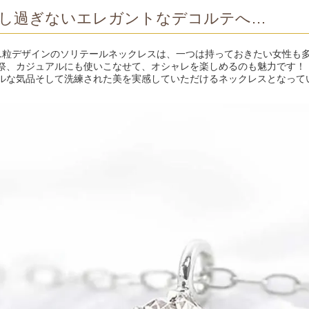
し過ぎないエレガントなデコルテへ…
1粒デザインのソリテールネックレスは、一つは持っておきたい女性も
祭、カジュアルにも使いこなせて、オシャレを楽しめるのも魅力です！
ルな気品そして洗練された美を実感していただけるネックレスとなって