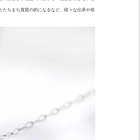
とたちまち賞賛の的になるなど、様々な伝承や俗