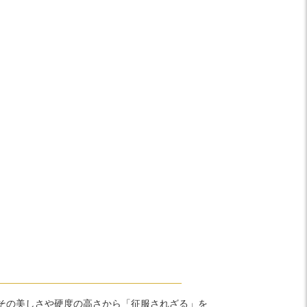
その美しさや硬度の高さから「征服されざる」を