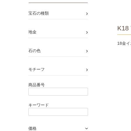
›
宝石の種類
K18 
›
地金
18金
›
石の色
›
モチーフ
商品番号
キーワード
価格
›