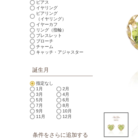
ピアス
イヤリング
ピアリング
（イヤリング）
イヤーカフ
リング（指輪）
ブレスレット
ブローチ
チャーム
キャッチ・アジャスター
誕生月
指定なし
1月
2月
3月
4月
5月
6月
7月
8月
9月
10月
11月
12月
条件をさらに追加する