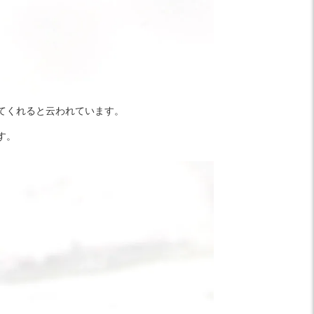
てくれると云われています。
す。