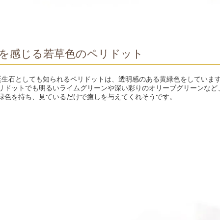
を感じる若草色のペリドット
誕生石としても知られるペリドットは、透明感のある黄緑色をしていま
リドットでも明るいライムグリーンや深い彩りのオリーブグリーンなど
緑色を持ち、見ているだけで癒しを与えてくれそうです。