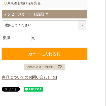
東京都
お届け先を変更
メッセージカード（必須）
(
必
須
)
カートに入れる
お気に入りに登録する
商品についてのお問い合わせ