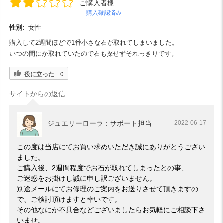
ご購入者様
購入確認済み
性別:
女性
購入して2週間ほどで1番小さな石が取れてしまいました。
いつの間にか取れていたので石も探せずそれっきりです。
役に立った
0
サイトからの返信
ジュエリーローラ：サポート担当
2022-06-17
この度は当店にてお買い求めいただき誠にありがとうござい
ました。
ご購入後、2週間程度でお石が取れてしまったとの事、
ご迷惑をお掛けし誠に申し訳ございません。
別途メールにてお修理のご案内をお送りさせて頂きますの
で、ご検討頂けますと幸いです。
その他なにか不具合などございましたらお気軽にご相談下さ
いませ。