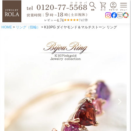
4.74
レビュー
747件
HOME
リング（指輪）
K10PG ダイヤモンド＆マルチストーン リング