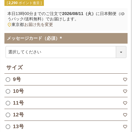
[
2,290
ポイント進呈 ]
本日
13時00分
までのご注文で
2026/08/11（火）
に
日本郵便（ゆ
うパック/送料無料）
でお届けします。
東京都
お届け先を変更
メッセージカード（必須）
(
必
須
)
サイズ
9号
10号
11号
12号
13号