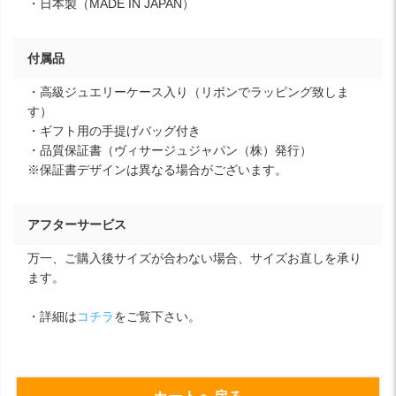
・日本製（MADE IN JAPAN）
付属品
・高級ジュエリーケース入り（リボンでラッピング致しま
す）
・ギフト用の手提げバッグ付き
・品質保証書（ヴィサージュジャパン（株）発行）
※保証書デザインは異なる場合がございます。
アフターサービス
万一、ご購入後サイズが合わない場合、サイズお直しを承り
ます。
・詳細は
コチラ
をご覧下さい。