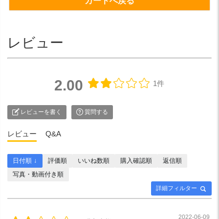
カートへ戻る
レビュー
2.00
1件
レビューを書く
質問する
レビュー
Q&A
日付順 ↓
評価順
いいね数順
購入確認順
返信順
写真・動画付き順
詳細フィルター
2022-06-09