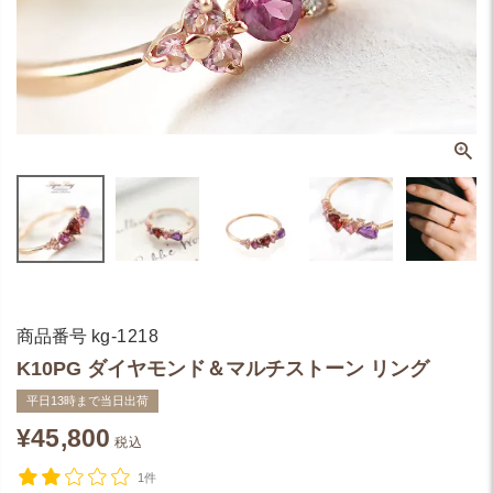
商品番号
kg-1218
K10PG ダイヤモンド＆マルチストーン リング
平日13時まで当日出荷
¥
45,800
税込
1件