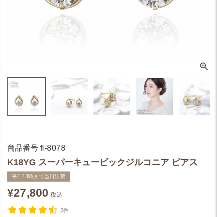
商品番号
fi-8078
K18YG スーパーキュービックジルコニア ピアス
平日13時まで当日出荷
¥
27,800
税込
3件