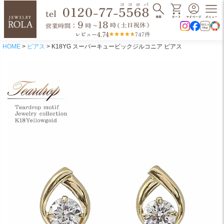
4.74
レビュー
747件
HOME
ピアス
K18YG スーパーキュービックジルコニア ピアス