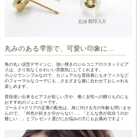
丸みのある雫形で、可愛い印象に…
角の丸い涙型デザインに、強い輝きのジルコニアのスタッドピア
スは、さり気なくかわいい雰囲気にしてくれます。
小ぶりでシンプルなので、カジュアルな普段着にもオフィスなど
のフォーマルなコーデにも…さまざまな服に合わせておしゃれを
楽しめます。
普段使い出来るピアスが欲しい方や、働く女性への贈りものにも
おすすめのジュエリーです。
ゴールド×クリアの定番の配色は、身に付ける方の年齢も問いませ
んので、「何色が好きか分からない…」「どんな色が似合うのか
難しい…」とプレゼント選びにお悩みの方にもお薦めですよ！