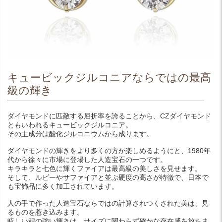
キュービックジルコニアならではの最高
級の輝き
ダイヤモンドに匹敵する屈折率を誇ることから、CZダイヤモンド
ともいわれるキュービックジルコニア。
その主成分は酸化ジルコニウムから成ります。
ダイヤモンドの輝きをより多くの方が楽しめるようにと、1980年
代から徐々に市場に登場した人造宝石の一つです。
キラキラと七色に輝くファイアは最高級の美しさを見せます。
そして、ルビーやサファイアと並ぶ硬度の高さが特徴で、日本で
も宝飾品に多く加工されています。
人の手で作った人造宝石ならではの計算されつくされた美は、見
るものを惹き込みます。
眩しい程の強い輝きは、サイズに関わらず確かな存在感を放ちま