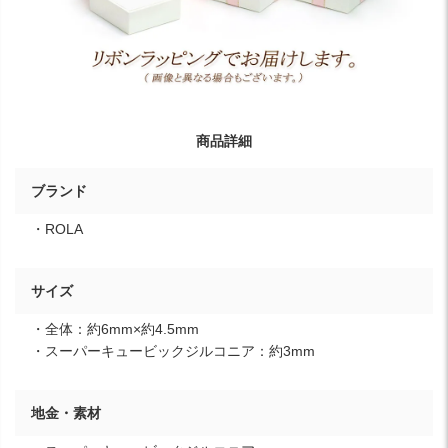
商品詳細
ブランド
・ROLA
サイズ
・全体：約6mm×約4.5mm
・スーパーキュービックジルコニア：約3mm
地金・素材