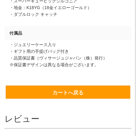
・スーパーキュービックジルコニア
・地金：K18YG（18金イエローゴールド）
・ダブルロック キャッチ
付属品
・ジュエリーケース入り
・ギフト用の手提げバッグ付き
・品質保証書（ヴィサージュジャパン（株）発行）
※保証書デザインは異なる場合がございます。
カートへ戻る
レビュー