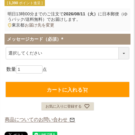
[
1,390
ポイント進呈 ]
明日
13時00分
までのご注文で
2026/08/11（火）
に
日本郵便（ゆ
うパック/送料無料）
でお届けします。
東京都
お届け先を変更
メッセージカード（必須）
(
必
須
)
カートに入れる
お気に入りに登録する
商品についてのお問い合わせ