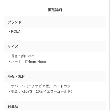
商品詳細
ブランド
・ROLA
サイズ
・長さ：約15mm
・ハート：約4mm×4mm
地金・素材
・オパール（エチオピア産） ハートカット
・地金：K10YG（10金イエローゴールド）
付属品