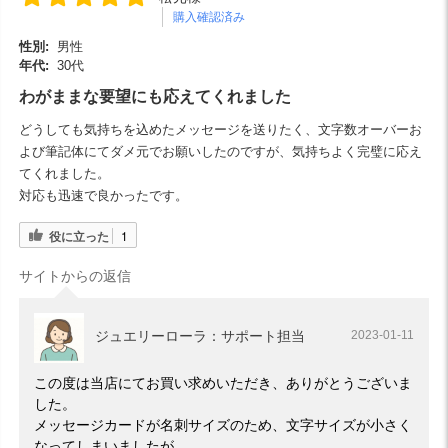
購入確認済み
性別:
男性
年代:
30代
わがままな要望にも応えてくれました
どうしても気持ちを込めたメッセージを送りたく、文字数オーバーお
よび筆記体にてダメ元でお願いしたのですが、気持ちよく完璧に応え
てくれました。
対応も迅速で良かったです。
役に立った
1
サイトからの返信
ジュエリーローラ：サポート担当
2023-01-11
この度は当店にてお買い求めいただき、ありがとうございま
した。
メッセージカードが名刺サイズのため、文字サイズが小さく
なってしまいましたが、