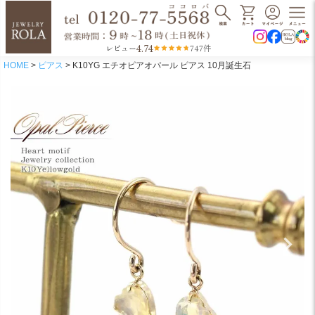
4.74
レビュー
747件
HOME
ピアス
K10YG エチオピアオパール ピアス 10月誕生石