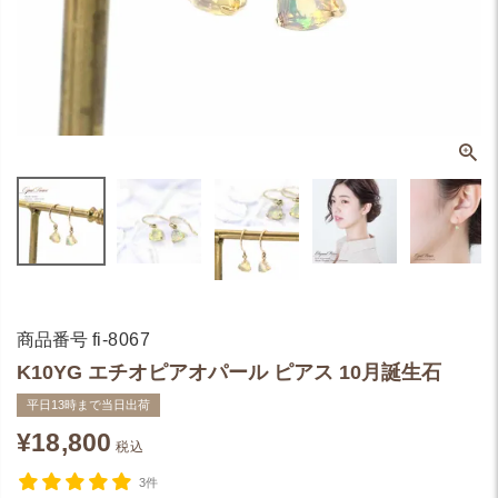
商品番号
fi-8067
K10YG エチオピアオパール ピアス 10月誕生石
平日13時まで当日出荷
¥
18,800
税込
3件