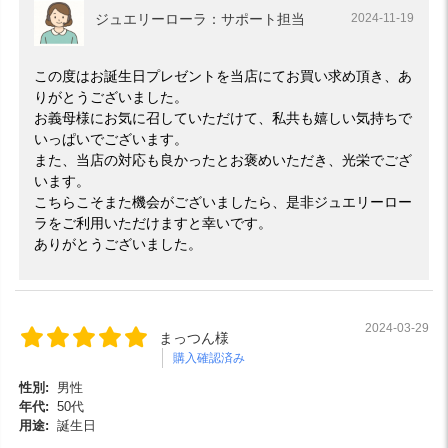
ジュエリーローラ：サポート担当
2024-11-19
この度はお誕生日プレゼントを当店にてお買い求め頂き、あ
りがとうございました。
お義母様にお気に召していただけて、私共も嬉しい気持ちで
いっぱいでございます。
また、当店の対応も良かったとお褒めいただき、光栄でござ
います。
こちらこそまた機会がございましたら、是非ジュエリーロー
ラをご利用いただけますと幸いです。
ありがとうございました。
2024-03-29
まっつん様
購入確認済み
性別:
男性
年代:
50代
用途:
誕生日