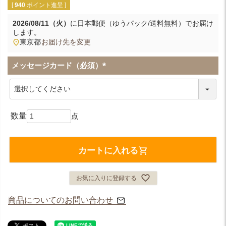
[
940
ポイント進呈 ]
2026/08/11（火）
に
日本郵便（ゆうパック/送料無料）
でお届け
します。
東京都
お届け先を変更
メッセージカード（必須）
(
必
須
)
カートに入れる
お気に入りに登録する
商品についてのお問い合わせ