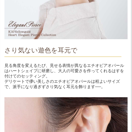
さり気ない遊色を耳元で
見る角度を変えるたび、見せる表情が異なるエチオピアオパール
はハートシェイプに研磨し、大人の可愛さを作ってくれるはすを
付けてのセッティング。
デリケートで儚い美しさのエチオピアオパールは程よいサイズ
で、派手になり過ぎずさり気なく耳元を飾ります──。