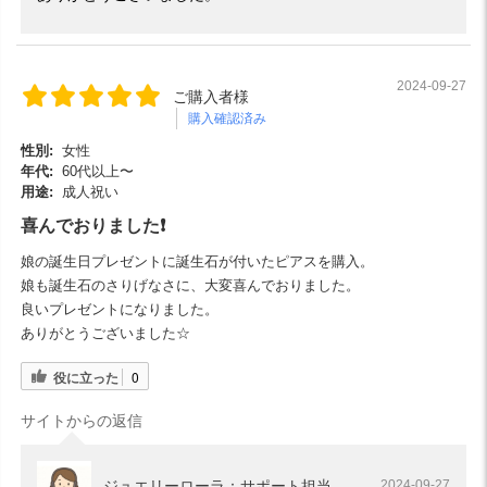
2024-09-27
ご購入者様
購入確認済み
性別:
女性
年代:
60代以上〜
用途:
成人祝い
喜んでおりました❗
娘の誕生日プレゼントに誕生石が付いたピアスを購入。
娘も誕生石のさりげなさに、大変喜んでおりました。
良いプレゼントになりました。
ありがとうございました☆
役に立った
0
サイトからの返信
ジュエリーローラ：サポート担当
2024-09-27