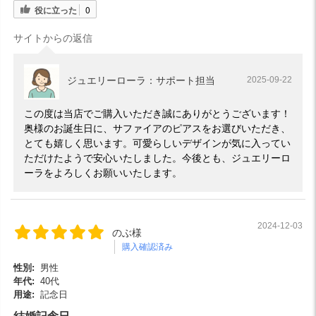
役に立った
0
サイトからの返信
ジュエリーローラ：サポート担当
2025-09-22
この度は当店でご購入いただき誠にありがとうございます！
奥様のお誕生日に、サファイアのピアスをお選びいただき、
とても嬉しく思います。可愛らしいデザインが気に入ってい
ただけたようで安心いたしました。今後とも、ジュエリーロ
ーラをよろしくお願いいたします。
2024-12-03
のぶ様
購入確認済み
性別:
男性
年代:
40代
用途:
記念日