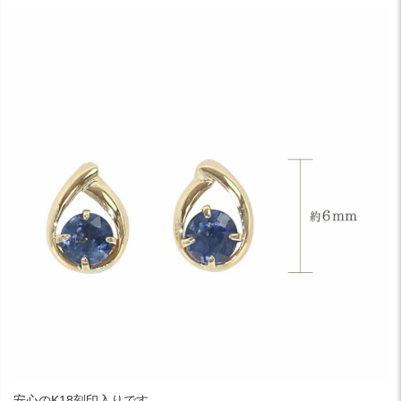
安心のK18刻印入りです。