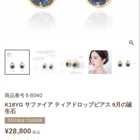
商品番号
fi-8040
K18YG サファイア ティアドロップピアス 9月の誕
生石
平日13時まで当日出荷
¥
28,800
税込