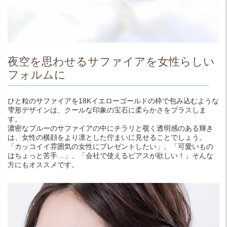
夜空を思わせるサファイアを女性らしい
フォルムに
ひと粒のサファイアを18Kイエローゴールドの枠で包み込むような
雫形デザインは、クールな印象の宝石に柔らかさをプラスしま
す。
濃密なブルーのサファイアの中にチラリと覗く透明感のある輝き
は、女性の横顔をより凛とした佇まいに見せることでしょう。
「カッコイイ雰囲気の女性にプレゼントしたい」、「可愛いもの
はちょっと苦手…」、「会社で使えるピアスが欲しい！」そんな
方にもオススメです。