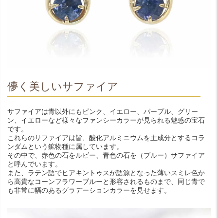
儚く美しいサファイア
サファイアは青以外にもピンク、イエロー、パープル、グリー
ン、イエローなど様々なファンシーカラーが見られる魅惑の宝石
です。
これらのサファイアは皆、酸化アルミニウムを主成分とするコラ
ンダムという鉱物種に属しています。
その中で、赤色の石をルビー、青色の石を（ブルー）サファイア
と呼んでいます。
また、ラテン語でヒアキントゥスが語源となった薄いスミレ色か
ら高貴なコーンフラワーブルーと形容されるものまで、同じ青で
も非常に幅のあるグラデーションカラーを見せます。