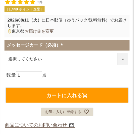
3件
[
1,440
ポイント進呈 ]
2026/08/11（火）
に
日本郵便（ゆうパック/送料無料）
でお届け
します。
東京都
お届け先を変更
メッセージカード（必須）
(
必
須
)
カートに入れる
お気に入りに登録する
商品についてのお問い合わせ