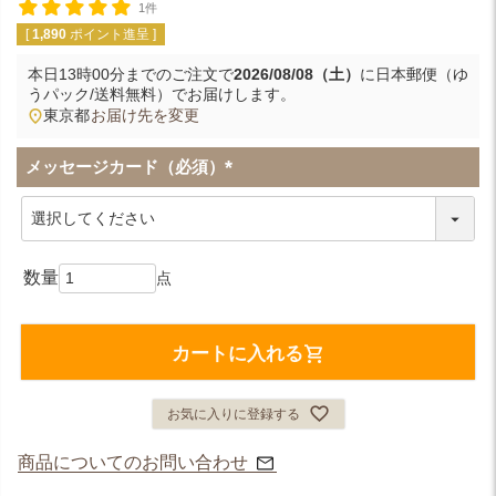
1件
[
1,890
ポイント進呈 ]
本日
13時00分
までのご注文で
2026/08/08（土）
に
日本郵便（ゆ
うパック/送料無料）
でお届けします。
東京都
お届け先を変更
メッセージカード（必須）
(
必
須
)
カートに入れる
お気に入りに登録する
商品についてのお問い合わせ