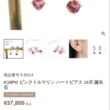
商品番号
fi-8014
K18PG ピンクトルマリン ハートピアス 10月 誕生
石
平日13時まで当日出荷
¥
37,800
税込