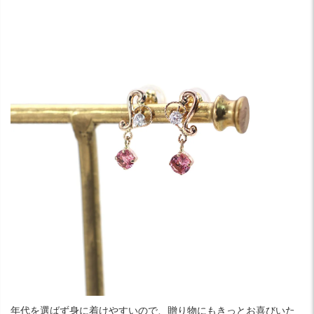
年代を選ばず身に着けやすいので、贈り物にもきっとお喜びいた