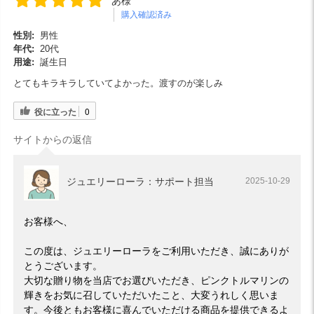
あ様
購入確認済み
性別:
男性
年代:
20代
用途:
誕生日
とてもキラキラしていてよかった。渡すのが楽しみ
役に立った
0
サイトからの返信
ジュエリーローラ：サポート担当
2025-10-29
お客様へ、
この度は、ジュエリーローラをご利用いただき、誠にありが
とうございます。
大切な贈り物を当店でお選びいただき、ピンクトルマリンの
輝きをお気に召していただいたこと、大変うれしく思いま
す。今後ともお客様に喜んでいただける商品を提供できるよ