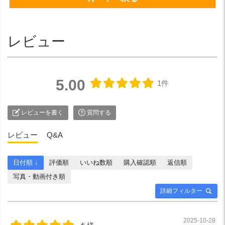
レビュー
5.00
1件
レビューを書く
質問する
レビュー
Q&A
日付順 ↓
評価順
いいね数順
購入確認順
返信順
写真・動画付き順
詳細フィルター
2025-10-28