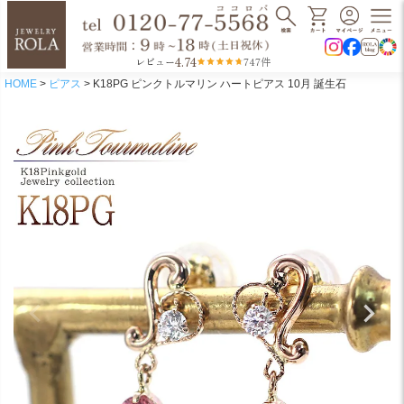
4.74
レビュー
747件
HOME
ピアス
K18PG ピンクトルマリン ハートピアス 10月 誕生石