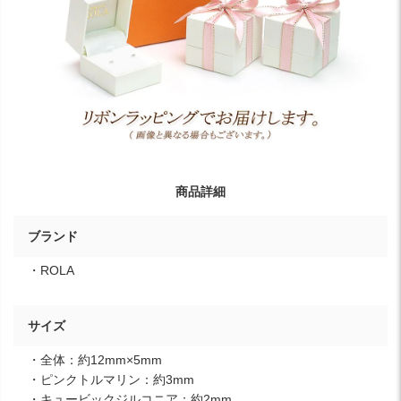
商品詳細
ブランド
・ROLA
サイズ
・全体：約12mm×5mm
・ピンクトルマリン：約3mm
・キュービックジルコニア：約2mm