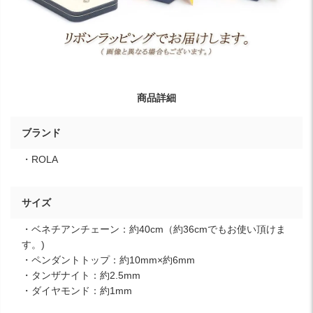
商品詳細
ブランド
・ROLA
サイズ
・ベネチアンチェーン：約40cm（約36cmでもお使い頂けま
す。)
・ペンダントトップ：約10mm×約6mm
・タンザナイト：約2.5mm
・ダイヤモンド：約1mm