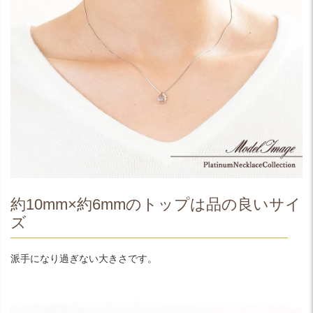
約10mm×約6mmのトップは品の良いサイ
ズ
派手になり過ぎない大きさです。