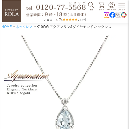
4.74
レビュー
747件
HOME
ネックレス
K10WG アクアマリン&ダイヤモンド ネックレス