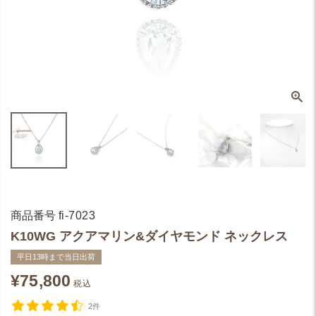
商品番号
fi-7023
K10WG アクアマリン&ダイヤモンド ネックレス
平日13時まで当日出荷
¥
75,800
税込
2件