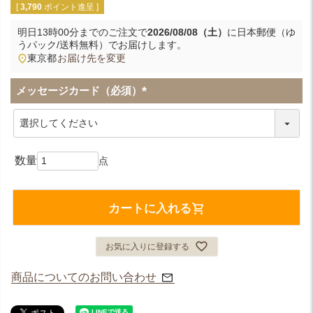
[
3,790
ポイント進呈 ]
明日
13時00分
までのご注文で
2026/08/08（土）
に
日本郵便（ゆ
うパック/送料無料）
でお届けします。
東京都
お届け先を変更
メッセージカード（必須）
(
必
須
)
カートに入れる
お気に入りに登録する
商品についてのお問い合わせ