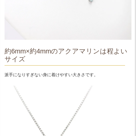
約6mm×約4mmのアクアマリンは程よい
サイズ
派手になりすぎない身に着けやすい大きさです。