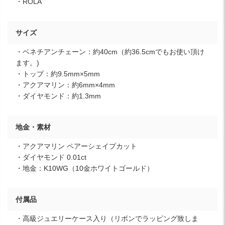
・ROLA
サイズ
・ベネチアンチェーン：約40cm（約36.5cmでもお使い頂け
ます。)
・トップ：約9.5mm×5mm
・アクアマリン：約6mm×4mm
・ダイヤモンド：約1.3mm
地金・素材
・アクアマリン ペアーシェイプカット
・ダイヤモンド 0.01ct
・地金：K10WG（10金ホワイトゴールド）
付属品
・高級ジュエリーケース入り（リボンでラッピング致しま