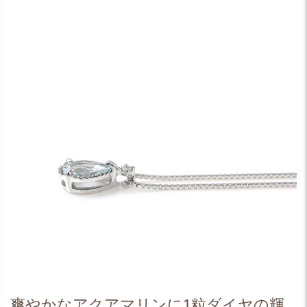
爽やかなアクアマリンに1粒ダイヤの輝