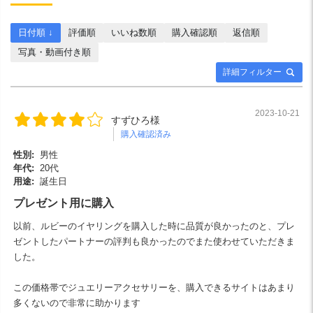
日付順 ↓
評価順
いいね数順
購入確認順
返信順
写真・動画付き順
詳細フィルター
2023-10-21
すずひろ様
購入確認済み
性別:
男性
年代:
20代
用途:
誕生日
プレゼント用に購入
以前、ルビーのイヤリングを購入した時に品質が良かったのと、プレ
ゼントしたパートナーの評判も良かったのでまた使わせていただきま
した。
この価格帯でジュエリーアクセサリーを、購入できるサイトはあまり
多くないので非常に助かります