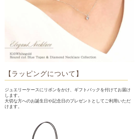
【ラッピングについて】
ジュエリーケースにリボンをかけ、ギフトバックを付けてお届け
します。
大切な方へのお誕生日や記念日のプレゼントとしてご利用いただ
けます。