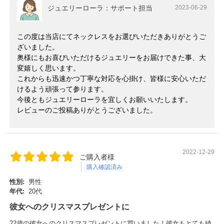
ジュエリーローラ：サポート担当
2023-06-29
この度は当店にてネックレスをお選びいただきありがとうご
ざいました。
奥様にもお喜びいただけるジュエリーをお届けできた事、大
変嬉しく思います。
これからも迅速かつ丁寧な対応を心掛け、皆様に安心いただ
けるよう頑張って参ります。
今後ともジュエリーローラを宜しくお願いいたします。
レビューのご投稿ありがとうございました。
2022-12-29
ご購入者様
購入確認済み
性別:
男性
年代:
20代
彼女へのクリスマスプレゼントに
22歳の彼女へのクリスマスプレゼントに買いました！彼女もとても綺