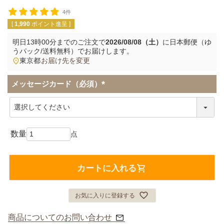
4件
[
1,990
ポイント進呈 ]
明日
13時00分
までのご注文で
2026/08/08（土）
に
日本郵便（ゆ
うパック/送料無料）
でお届けします。
東京都
お届け先を変更
メッセージカード（必須）
(
必
須
)
カートに入れる
お気に入りに登録する
商品についてのお問い合わせ