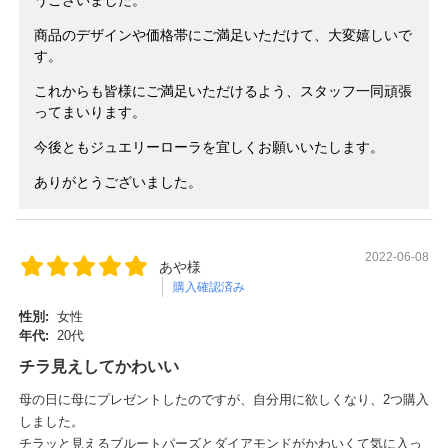
うございました。
商品のデザインや価格帯にご満足いただけて、大変嬉しいで
す。
これからも皆様にご満足いただけるよう、スタッフ一同頑張
ってまいります。
今後ともジュエリーローラを宜しくお願いいたします。
ありがとうございました。
2022-06-08
あや様
購入確認済み
性別:
女性
年代:
20代
チラ見えしてかわいい
母の日に母にプレゼントしたのですが、自分用に欲しくなり、2つ購入
しました。
チラッと見えるブルートパーズとダイアモンドがかわいくて気に入っ