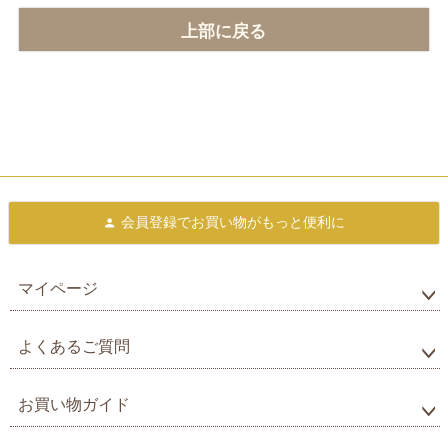
上部に戻る
会員登録で
お買い物がもっと便利に
マイページ
よくあるご質問
お買い物ガイド