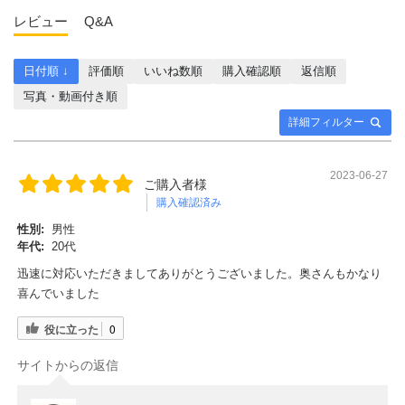
レビュー
Q&A
日付順 ↓
評価順
いいね数順
購入確認順
返信順
写真・動画付き順
詳細フィルター
2023-06-27
ご購入者様
購入確認済み
性別:
男性
年代:
20代
迅速に対応いただきましてありがとうございました。奥さんもかなり
喜んでいました
役に立った
0
サイトからの返信