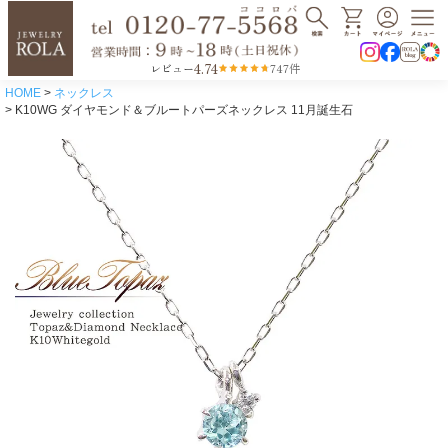
4.74
レビュー
747件
HOME
ネックレス
K10WG ダイヤモンド＆ブルートパーズネックレス 11月誕生石