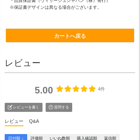
・品質保証書（ヴィサージュジャパン（株）発行）
※保証書デザインは異なる場合がございます。
カートへ戻る
レビュー
5.00
4件
レビューを書く
質問する
レビュー
Q&A
日付順 ↓
評価順
いいね数順
購入確認順
返信順