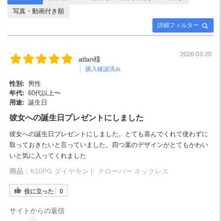
写真・動画付き順
詳細フィルター
2026-03-20
atlan様
購入確認済み
性別:
男性
年代:
60代以上〜
用途:
誕生日
彼女への誕生日プレゼントにしました
彼女への誕生日プレゼントにしました。とても喜んでくれて使わずに
取っておきたいと言っていました。四つ葉のデザインがとてもかわい
いと気に入ってくれました
商品：
K10PG ダイヤモンド クローバー ネックレス
役に立った
0
サイトからの返信