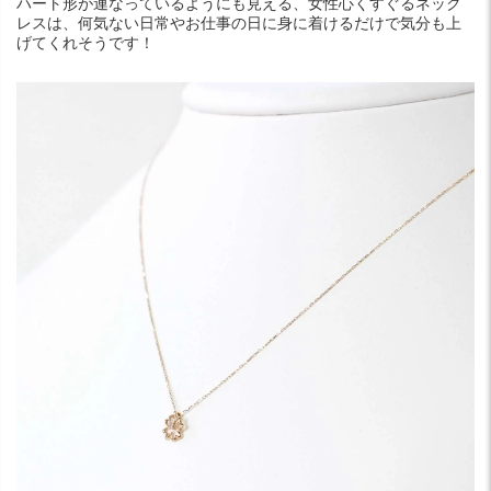
ハート形が連なっているようにも見える、女性心くすぐるネック
レスは、何気ない日常やお仕事の日に身に着けるだけで気分も上
げてくれそうです！