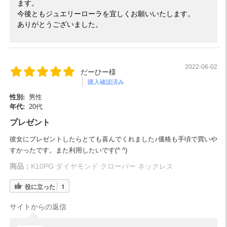
ます。
今後ともジュエリーローラを宜しくお願いいたします。
ありがとうございました。
2022-06-02
だーひー様
購入確認済み
性別:
男性
年代:
20代
プレゼント
彼女にプレゼントしたらとても喜んでくれました♪価格も手頃で買いや
すかったです。また利用したいです(^ ^)
商品：
K10PG ダイヤモンド クローバー ネックレス
役に立った
1
サイトからの返信