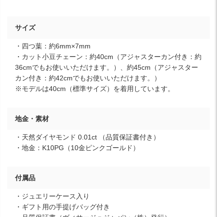
サイズ
・四つ葉：約6mm×7mm
・カット小豆チェーン：約40cm（アジャスターカン付き：約
36cmでもお使いいただけます。）、約45cm（アジャスター
カン付き：約42cmでもお使いいただけます。）
※モデルは40cm（標準サイズ）を着用しています。
地金・素材
・天然ダイヤモンド 0.01ct （品質保証書付き）
・地金：K10PG（10金ピンクゴールド）
付属品
・ジュエリーケース入り
・ギフト用の手提げバッグ付き