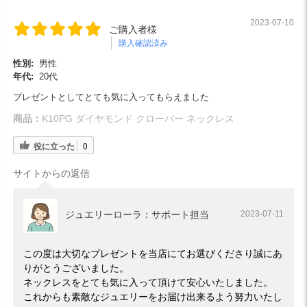
2023-07-10
ご購入者様
購入確認済み
性別:
男性
年代:
20代
プレゼントとしてとても気に入ってもらえました
商品：
K10PG ダイヤモンド クローバー ネックレス
役に立った
0
サイトからの返信
ジュエリーローラ：サポート担当
2023-07-11
この度は大切なプレゼントを当店にてお選びくださり誠にあ
りがとうございました。
ネックレスをとても気に入って頂けて安心いたしました。
これからも素敵なジュエリーをお届け出来るよう努力いたし