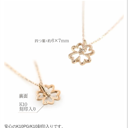
安心のK10PG/K10刻印入りです。