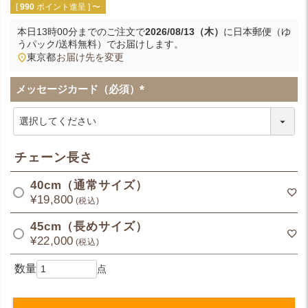
[
990
ポイント進呈 ]
〜
本日
13時00分
までのご注文で
2026/08/13（木）
に
日本郵便（ゆ
うパック/送料無料）
でお届けします。
東京都
お届け先を変更
メッセージカード（必須）
(
必
須
)
チェーン長さ
40cm（通常サイズ）
¥
19,800
税込
45cm（長めサイズ）
¥
22,000
税込