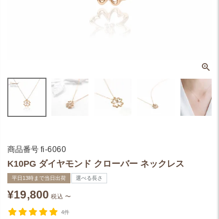
商品番号
fi-6060
K10PG ダイヤモンド クローバー ネックレス
平日13時まで当日出荷
選べる長さ
¥
19,800
税込
〜
4件