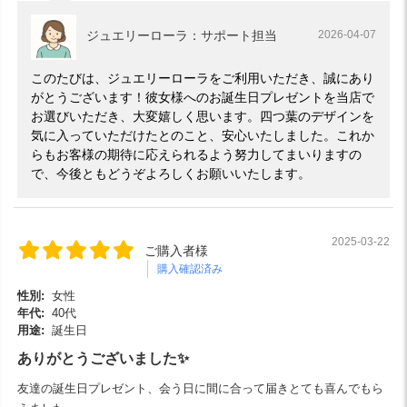
ジュエリーローラ：サポート担当
2026-04-07
このたびは、ジュエリーローラをご利用いただき、誠にあり
がとうございます！彼女様へのお誕生日プレゼントを当店で
お選びいただき、大変嬉しく思います。四つ葉のデザインを
気に入っていただけたとのこと、安心いたしました。これか
らもお客様の期待に応えられるよう努力してまいりますの
で、今後ともどうぞよろしくお願いいたします。
2025-03-22
ご購入者様
購入確認済み
性別:
女性
年代:
40代
用途:
誕生日
ありがとうございました✨
友達の誕生日プレゼント、会う日に間に合って届きとても喜んでもら