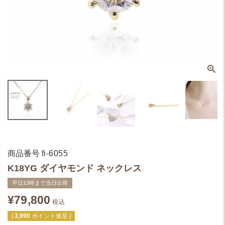
商品番号
fi-6055
K18YG ダイヤモンド ネックレス
平日13時まで当日出荷
¥
79,800
税込
[
3,990
ポイント進呈 ]