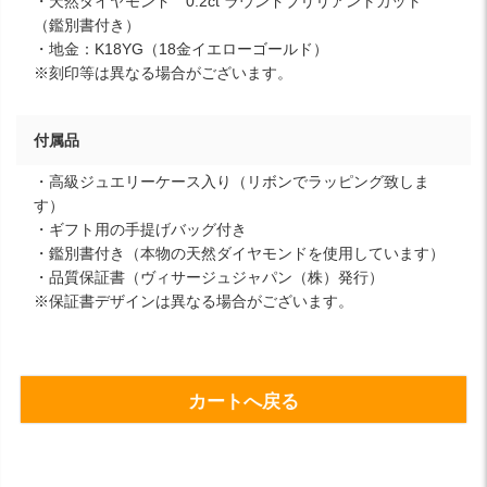
・天然ダイヤモンド 0.2ct ラウンドブリリアントカット
（鑑別書付き）
・地金：K18YG（18金イエローゴールド）
※刻印等は異なる場合がございます。
付属品
・高級ジュエリーケース入り（リボンでラッピング致しま
す）
・ギフト用の手提げバッグ付き
・鑑別書付き（本物の天然ダイヤモンドを使用しています）
・品質保証書（ヴィサージュジャパン（株）発行）
※保証書デザインは異なる場合がございます。
カートへ戻る