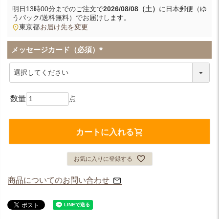
明日
13時00分
までのご注文で
2026/08/08（土）
に
日本郵便（ゆ
うパック/送料無料）
でお届けします。
東京都
お届け先を変更
メッセージカード（必須）
(
必
須
)
カートに入れる
お気に入りに登録する
商品についてのお問い合わせ