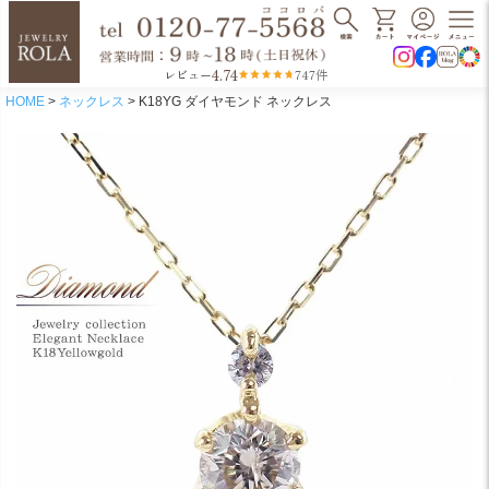
4.74
レビュー
747件
HOME
ネックレス
K18YG ダイヤモンド ネックレス