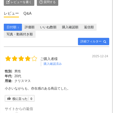
レビューを書く
質問する
レビュー
Q&A
日付順 ↓
評価順
いいね数順
購入確認順
返信順
写真・動画付き順
詳細フィルター
2025-12-24
ご購入者様
購入確認済み
性別:
男性
年代:
20代
用途:
クリスマス
小さいながらも、存在感のある商品てした。
役に立った
0
サイトからの返信