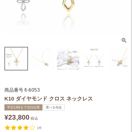
商品番号
fi-6053
K10 ダイヤモンド クロス ネックレス
平日13時まで当日出荷
選べる地金
¥
23,800
税込
1件