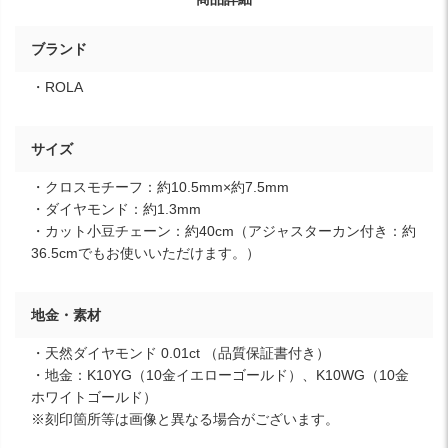
ブランド
・ROLA
サイズ
・クロスモチーフ：約10.5mm×約7.5mm
・ダイヤモンド：約1.3mm
・カット小豆チェーン：約40cm（アジャスターカン付き：約
36.5cmでもお使いいただけます。）
地金・素材
・天然ダイヤモンド 0.01ct （品質保証書付き）
・地金：K10YG（10金イエローゴールド）、K10WG（10金
ホワイトゴールド）
※刻印箇所等は画像と異なる場合がございます。