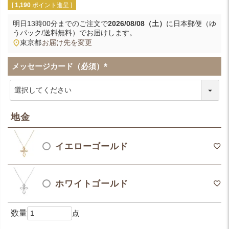
[
1,190
ポイント進呈 ]
明日
13時00分
までのご注文で
2026/08/08（土）
に
日本郵便（ゆ
うパック/送料無料）
でお届けします。
東京都
お届け先を変更
メッセージカード（必須）
(
必
須
)
地金
イエローゴールド
ホワイトゴールド