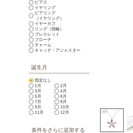
ピアス
イヤリング
ピアリング
（イヤリング）
イヤーカフ
リング（指輪）
ブレスレット
ブローチ
チャーム
キャッチ・アジャスター
誕生月
指定なし
1月
2月
3月
4月
5月
6月
7月
8月
9月
10月
11月
12月
条件をさらに追加する