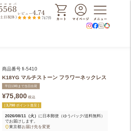
4.74
レビュー
747件
商品番号
fi-5410
K18YG マルチストーン フラワーネックレス
平日13時まで当日出荷
¥
75,800
税込
[
3,790
ポイント進呈 ]
2026/08/11（火）
に
日本郵便（ゆうパック/送料無料）
でお届けします。
東京都
お届け先を変更