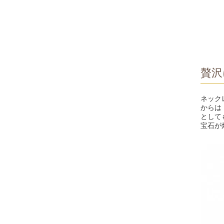
贅沢
ネック
からは
として
宝石が