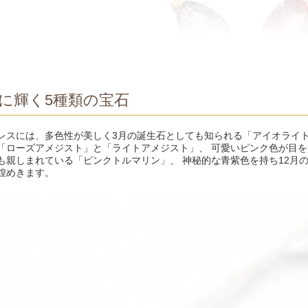
に輝く5種類の宝石
レスには、多色性が美しく3月の誕生石としても知られる「アイオライ
「ローズアメジスト」と「ライトアメジスト」、 可愛いピンク色が目を
も親しまれている「ピンクトルマリン」、 神秘的な青紫色を持ち12月
煌めきます。