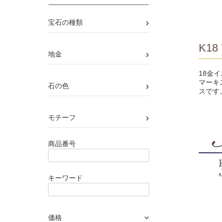
›
宝石の種類
K18 
›
地金
18金
マーキ
›
石の色
スです
›
モチーフ
商品番号
キーワード
価格
›