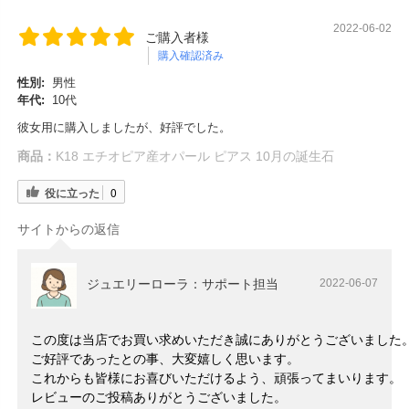
2022-06-02
ご購入者様
購入確認済み
性別:
男性
年代:
10代
彼女用に購入しましたが、好評でした。
商品：
K18 エチオピア産オパール ピアス 10月の誕生石
役に立った
0
サイトからの返信
ジュエリーローラ：サポート担当
2022-06-07
この度は当店でお買い求めいただき誠にありがとうございました
ご好評であったとの事、大変嬉しく思います。
これからも皆様にお喜びいただけるよう、頑張ってまいります。
レビューのご投稿ありがとうございました。