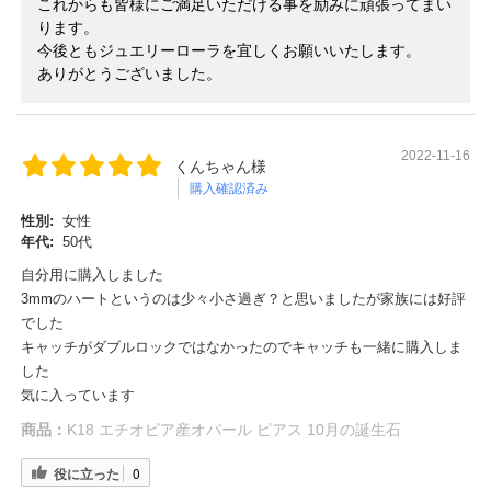
これからも皆様にご満足いただける事を励みに頑張ってまい
ります。
今後ともジュエリーローラを宜しくお願いいたします。
ありがとうございました。
2022-11-16
くんちゃん様
購入確認済み
性別:
女性
年代:
50代
自分用に購入しました
3mmのハートというのは少々小さ過ぎ？と思いましたが家族には好評
でした
キャッチがダブルロックではなかったのでキャッチも一緒に購入しま
した
気に入っています
商品：
K18 エチオピア産オパール ピアス 10月の誕生石
役に立った
0