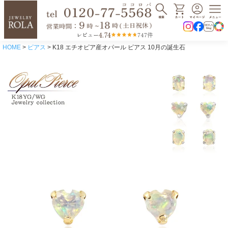
4.74
レビュー
747件
HOME
ピアス
K18 エチオピア産オパール ピアス 10月の誕生石