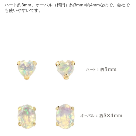
ハート約3mm、オーバル（楕円）約3mm×約4mmなので、会社で
も使いやすいです。