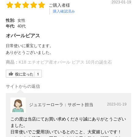
2023-01-19
ご購入者様
購入確認済み
性別:
女性
年代:
40代
オパールピアス
日常使いに重宝してます。
ありがとうございました。
商品：
K18 エチオピア産オパール ピアス 10月の誕生石
役に立った
1
サイトからの返信
ジュエリーローラ：サポート担当
2023-01-19
この度は当店にてお買い求めくださり誠にありがとうござい
ました。
日常使いでご愛用頂いているとのこと、大変嬉しいです！