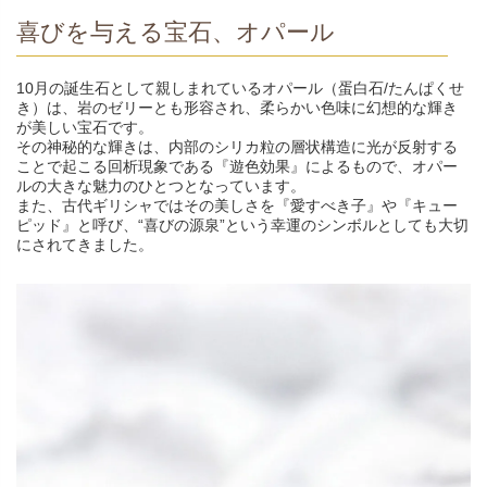
喜びを与える宝石、オパール
10月の誕生石として親しまれているオパール（蛋白石/たんぱくせ
き）は、岩のゼリーとも形容され、柔らかい色味に幻想的な輝き
が美しい宝石です。
その神秘的な輝きは、内部のシリカ粒の層状構造に光が反射する
ことで起こる回析現象である『遊色効果』によるもので、オパー
ルの大きな魅力のひとつとなっています。
また、古代ギリシャではその美しさを『愛すべき子』や『キュー
ピッド』と呼び、“喜びの源泉”という幸運のシンボルとしても大切
にされてきました。