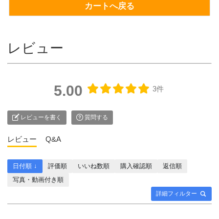
カートへ戻る
レビュー
5.00
3件
レビューを書く
質問する
レビュー
Q&A
日付順 ↓
評価順
いいね数順
購入確認順
返信順
写真・動画付き順
詳細フィルター