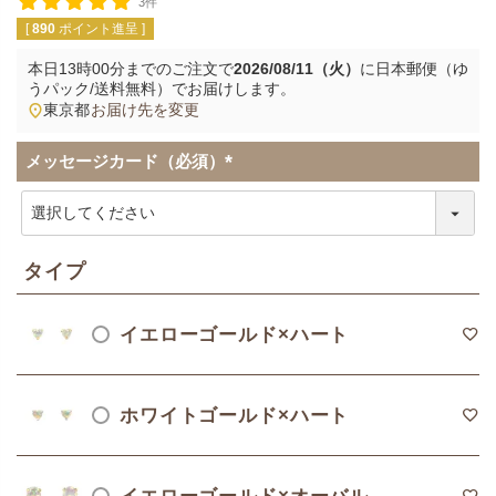
3件
[
890
ポイント進呈 ]
本日
13時00分
までのご注文で
2026/08/11（火）
に
日本郵便（ゆ
うパック/送料無料）
でお届けします。
東京都
お届け先を変更
メッセージカード（必須）
(
必
須
)
タイプ
イエローゴールド×ハート
ホワイトゴールド×ハート