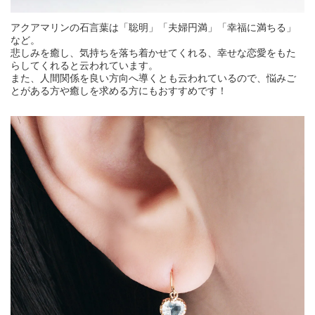
アクアマリンの石言葉は「聡明」「夫婦円満」「幸福に満ちる」
など。
悲しみを癒し、気持ちを落ち着かせてくれる、幸せな恋愛をもた
らしてくれると云われています。
また、人間関係を良い方向へ導くとも云われているので、悩みご
とがある方や癒しを求める方にもおすすめです！