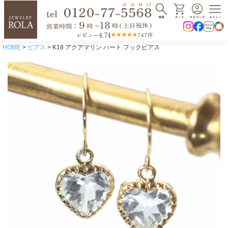
4.74
レビュー
747件
HOME
ピアス
K18 アクアマリン ハート フックピアス