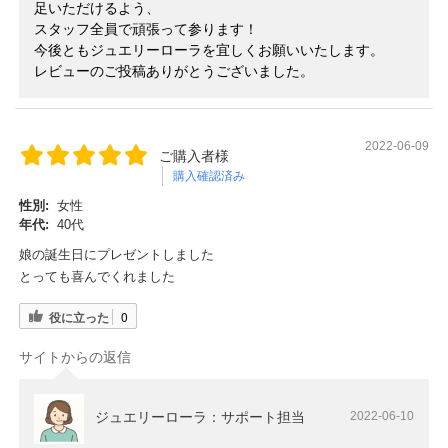
足いただけるよう、
スタッフ全員で頑張って参ります！
今後ともジュエリーローラを宜しくお願いいたします。
レビューのご投稿ありがとうございました。
2022-06-09
ご購入者様
購入確認済み
性別:
女性
年代:
40代
娘の誕生日にプレゼントしました
とっても喜んでくれました
役に立った
0
サイトからの返信
ジュエリーローラ：サポート担当
2022-06-10