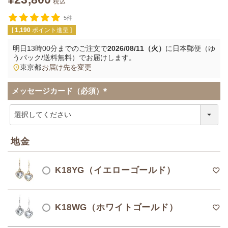
税込
5件
[
1,190
ポイント進呈 ]
明日
13時00分
までのご注文で
2026/08/11（火）
に
日本郵便（ゆ
うパック/送料無料）
でお届けします。
東京都
お届け先を変更
メッセージカード（必須）
(
必
須
)
地金
K18YG（イエローゴールド）
K18WG（ホワイトゴールド）