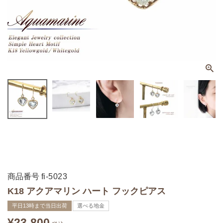
商品番号
fi-5023
K18 アクアマリン ハート フックピアス
平日13時まで当日出荷
選べる地金
¥
23,800