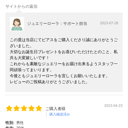
サイトからの返信
ジュエリーローラ：サポート担当
2023-07-26
この度は当店にてピアスをご購入くださり誠にありがとうご
ざいました。
大切なお誕生日プレゼントをお喜びいただけたとのこと、私
共も大変嬉しいです！
これからも素敵なジュエリーをお届け出来るようスタッフ一
同頑張ってまいります。
今後ともジュエリーローラを宜しくお願いいたします。
レビューのご投稿ありがとうございました。
2023-04-23
ご購入者様
購入確認済み
性別:
男性