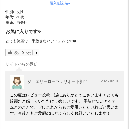
購入確認済み
性別:
女性
年代:
40代
用途:
自分用
お気に入りです✨
とても綺麗で、手放せないアイテムです❤️
役に立った
0
サイトからの返信
ジュエリーローラ：サポート担当
2026-02-16
この度はレビュー投稿、誠にありがとうございます！とても
綺麗だと感じていただけて嬉しいです。 手放せないアイテ
ムとのことで、ぜひこれからもご愛用いただければと思いま
す。今後ともご愛顧のほどよろしくお願いいたします！