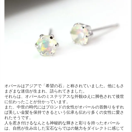
オパールはアジアで「希望の石」と称されていました。他にもさ
まざまな迷信が生まれ、語られてきました。
それらは、オパールのミステリアスな外観ゆえに脚色されて後世
に伝わったことが分かっています。
また、中世の時代にはブロンドの女性がオパールの首飾りをすれ
ば美しい金髪を保持できるという伝承も伝わり多くの女性に愛さ
れたそうです。
人を惹き付けるなんとも神秘的な輝きと彩りを持ったオパール
は、自然が生み出した宝石ならではの魅力をダイレクトに感じて