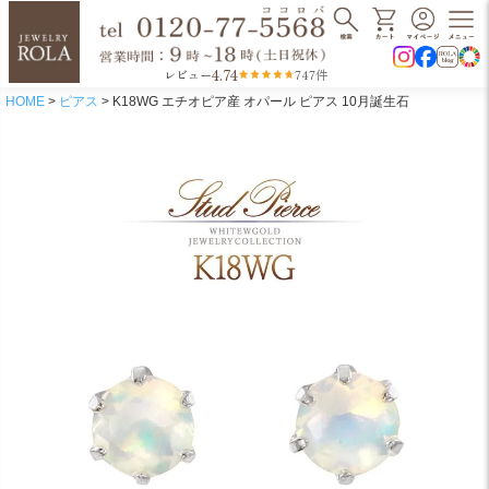
4.74
レビュー
747件
HOME
ピアス
K18WG エチオピア産 オパール ピアス 10月誕生石