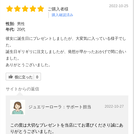
2022-10-25
ご購入者様
購入確認済み
性別:
男性
年代:
20代
彼女に誕生日にプレゼントしましたが、大変気に入っている様子でし
た。
誕生日ギリギリに注文しましたが、発想が早かったおかげで間に合い
ました。
ありがとうございました。
役に立った
0
サイトからの返信
ジュエリーローラ：サポート担当
2022-10-27
この度は大切なプレゼントを当店にてお選びくださり誠にあ
りがとうございました。