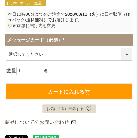
[
1,190
ポイント進呈 ]
本日
13時00分
までのご注文で
2026/08/11（火）
に
日本郵便（ゆ
うパック/送料無料）
でお届けします。
東京都
お届け先を変更
メッセージカード（必須）
(
必
須
)
カートに入れる
お気に入りに登録する
商品についてのお問い合わせ