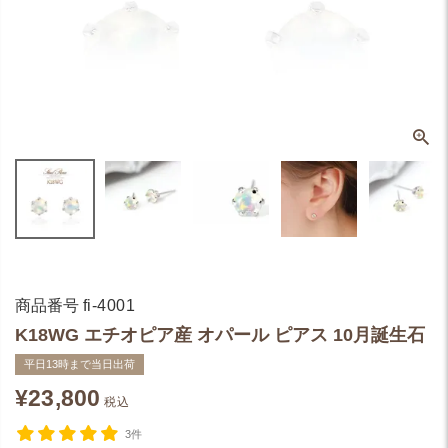
商品番号
fi-4001
K18WG エチオピア産 オパール ピアス 10月誕生石
平日13時まで当日出荷
¥
23,800
税込
3件