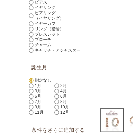
ピアス
イヤリング
ピアリング
（イヤリング）
イヤーカフ
リング（指輪）
ブレスレット
ブローチ
チャーム
キャッチ・アジャスター
誕生月
指定なし
1月
2月
3月
4月
5月
6月
7月
8月
9月
10月
11月
12月
条件をさらに追加する