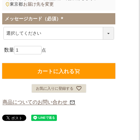
東京都
お届け先を変更
メッセージカード（必須）
(
必
須
)
カートに入れる
お気に入りに登録する
商品についてのお問い合わせ