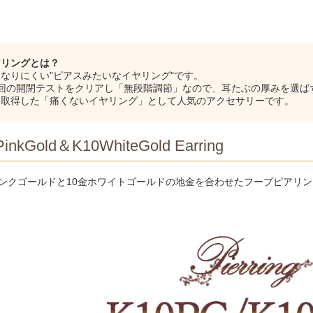
アリングとは？
なりにくい"ピアスみたいなイヤリング"です。
万回の開閉テストをクリアし「無段階調節」なので、耳たぶの厚みを選ば
を取得した「痛くないイヤリング」として人気のアクセサリーです。
inkGold＆K10WhiteGold Earring
ピンクゴールドと10金ホワイトゴールドの地金を合わせたフープピアリ