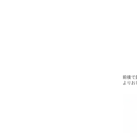
前後で
よりお