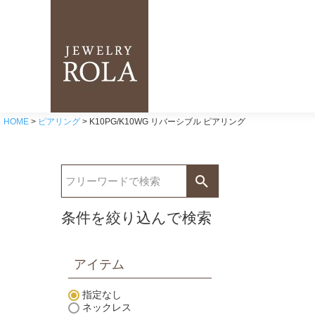
HOME
ピアリング
K10PG/K10WG リバーシブル ピアリング
条件を絞り込んで検索
アイテム
指定なし
ネックレス